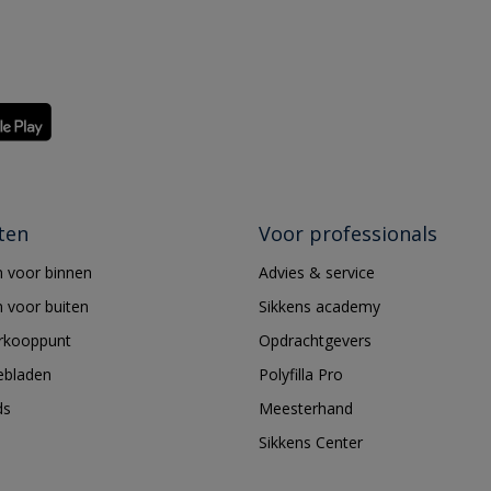
ten
Voor professionals
 voor binnen
Advies & service
 voor buiten
Sikkens academy
erkooppunt
Opdrachtgevers
ebladen
Polyfilla Pro
ds
Meesterhand
Sikkens Center