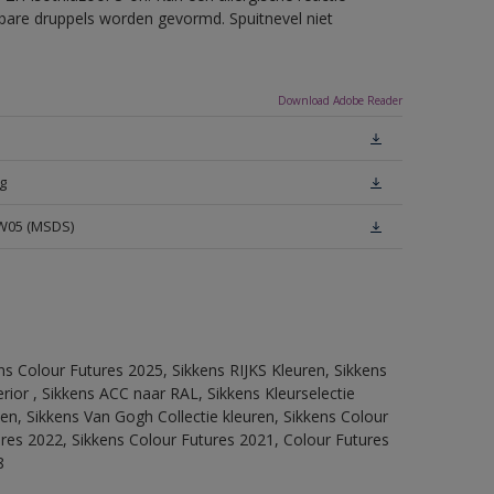
erbare druppels worden gevormd. Spuitnevel niet
Download Adobe Reader
g
 W05 (MSDS)
ns Colour Futures 2025, Sikkens RIJKS Kleuren, Sikkens
rior , Sikkens ACC naar RAL, Sikkens Kleurselectie
tten, Sikkens Van Gogh Collectie kleuren, Sikkens Colour
ures 2022, Sikkens Colour Futures 2021, Colour Futures
8