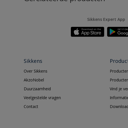
Sikkens Expert App
Sikkens
Produc
Over Sikkens
Producten
AkzoNobel
Producten
Duurzaamheid
Vind je v
Veelgestelde vragen
Informati
Contact
Downloa