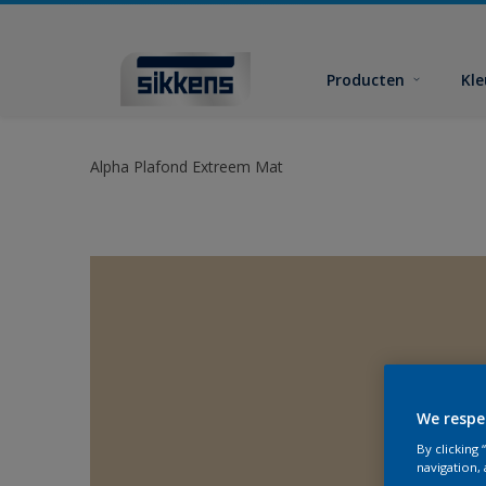
Producten
Kl
Alpha Plafond Extreem Mat
We respe
By clicking
navigation, 