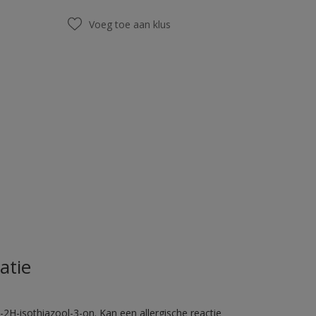
Voeg toe aan klus
atie
2H-isothiazool-3-on. Kan een allergische reactie