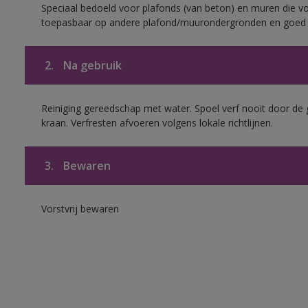
Speciaal bedoeld voor plafonds (van beton) en muren die voo
toepasbaar op andere plafond/muurondergronden en goed h
2.
Na gebruik
Reiniging gereedschap met water. Spoel verf nooit door de 
kraan. Verfresten afvoeren volgens lokale richtlijnen.
3.
Bewaren
Vorstvrij bewaren