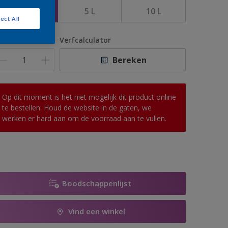
2,5 L
5 L
10 L
ect All
antal
Verfcalculator
Bereken
Op dit moment is het niet mogelijk dit product online
te bestellen. Houd de website in de gaten, we
werken er hard aan om de voorraad aan te vullen.
Boodschappenlijst
Vind een winkel