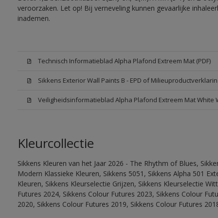
veroorzaken. Let op! Bij verneveling kunnen gevaarlijke inhale
inademen.
Technisch Informatieblad Alpha Plafond Extreem Mat (PDF)
Sikkens Exterior Wall Paints B - EPD of Milieuproductverklarin
Veiligheidsinformatieblad Alpha Plafond Extreem Mat White
Kleurcollectie
Sikkens Kleuren van het Jaar 2026 - The Rhythm of Blues, Sikke
Modern Klassieke Kleuren, Sikkens 5051, Sikkens Alpha 501 Exte
Kleuren, Sikkens Kleurselectie Grijzen, Sikkens Kleurselectie Wi
Futures 2024, Sikkens Colour Futures 2023, Sikkens Colour Fut
2020, Sikkens Colour Futures 2019, Sikkens Colour Futures 201