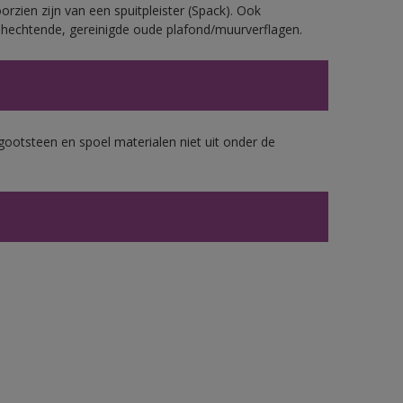
rzien zijn van een spuitpleister (Spack). Ook
echtende, gereinigde oude plafond/muurverflagen.
gootsteen en spoel materialen niet uit onder de