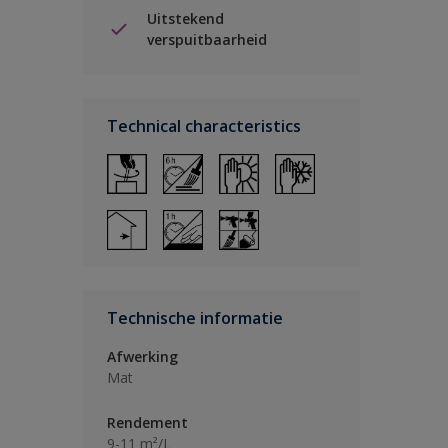
Uitstekend
verspuitbaarheid
Technical characteristics
Technische informatie
Afwerking
Mat
Rendement
9-11 m²/L