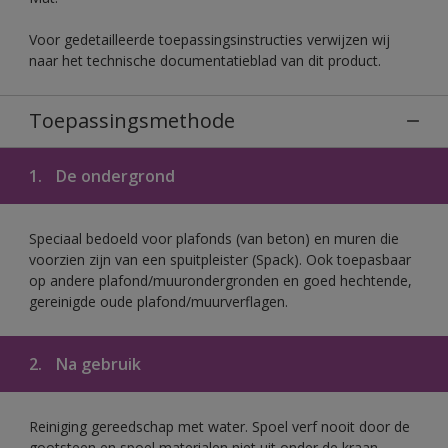
Voor gedetailleerde toepassingsinstructies verwijzen wij
naar het technische documentatieblad van dit product.
Toepassingsmethode
1.
De ondergrond
Speciaal bedoeld voor plafonds (van beton) en muren die
voorzien zijn van een spuitpleister (Spack). Ook toepasbaar
op andere plafond/muurondergronden en goed hechtende,
gereinigde oude plafond/muurverflagen.
2.
Na gebruik
Reiniging gereedschap met water. Spoel verf nooit door de
gootsteen en spoel materialen niet uit onder de kraan.