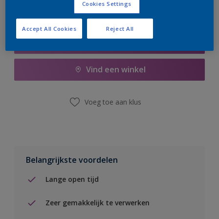
Cookies Settings
Accept All Cookies
Reject All
Boodschappenlijst
Vind een winkel
Voeg toe aan klus
Belangrijkste voordelen
Lange open tijd
Zeer gemakkelijk te verwerken