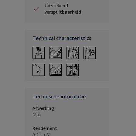
Uitstekend
verspuitbaarheid
Technical characteristics
Technische informatie
Afwerking
Mat
Rendement
9-11 m²/L