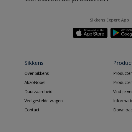
Sikkens Expert App
Sikkens
Produc
Over Sikkens
Producten
AkzoNobel
Producten
Duurzaamheid
Vind je v
Veelgestelde vragen
Informati
Contact
Downloa