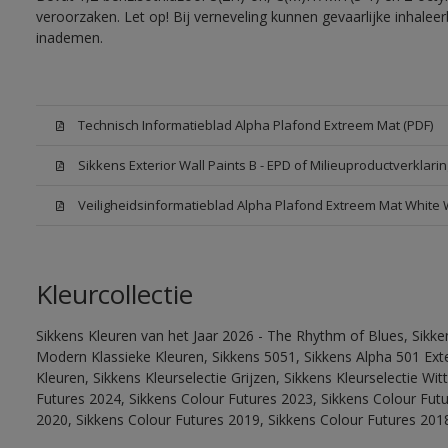
veroorzaken. Let op! Bij verneveling kunnen gevaarlijke inhale
inademen.
Technisch Informatieblad Alpha Plafond Extreem Mat (PDF)
Sikkens Exterior Wall Paints B - EPD of Milieuproductverklarin
Veiligheidsinformatieblad Alpha Plafond Extreem Mat White
Kleurcollectie
Sikkens Kleuren van het Jaar 2026 - The Rhythm of Blues, Sikke
Modern Klassieke Kleuren, Sikkens 5051, Sikkens Alpha 501 Exte
Kleuren, Sikkens Kleurselectie Grijzen, Sikkens Kleurselectie Wi
Futures 2024, Sikkens Colour Futures 2023, Sikkens Colour Fut
2020, Sikkens Colour Futures 2019, Sikkens Colour Futures 201