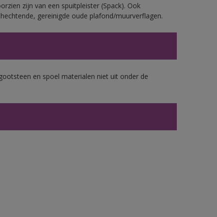
rzien zijn van een spuitpleister (Spack). Ook
echtende, gereinigde oude plafond/muurverflagen.
gootsteen en spoel materialen niet uit onder de