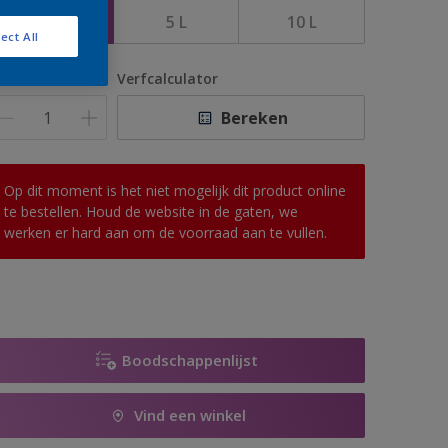
2,5 L
5 L
10 L
ect All
antal
Verfcalculator
Bereken
Op dit moment is het niet mogelijk dit product online
te bestellen. Houd de website in de gaten, we
werken er hard aan om de voorraad aan te vullen.
Boodschappenlijst
Vind een winkel