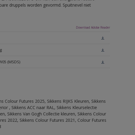
erbare druppels worden gevormd. Spuitnevel niet
Download Adobe Reader
g
 W05 (MSDS)
ns Colour Futures 2025, Sikkens RIJKS Kleuren, Sikkens
rior , Sikkens ACC naar RAL, Sikkens Kleurselectie
tten, Sikkens Van Gogh Collectie kleuren, Sikkens Colour
ures 2022, Sikkens Colour Futures 2021, Colour Futures
8