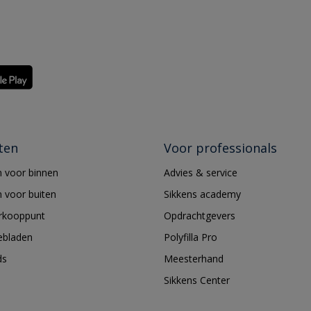
ten
Voor professionals
 voor binnen
Advies & service
 voor buiten
Sikkens academy
erkooppunt
Opdrachtgevers
ebladen
Polyfilla Pro
ds
Meesterhand
Sikkens Center