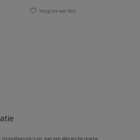
Voeg toe aan klus
atie
2H-isothiazool-3-on. Kan een allergische reactie