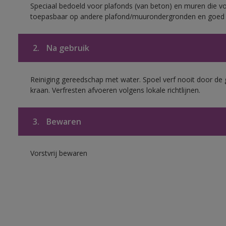
Speciaal bedoeld voor plafonds (van beton) en muren die voo
toepasbaar op andere plafond/muurondergronden en goed h
2.
Na gebruik
Reiniging gereedschap met water. Spoel verf nooit door de 
kraan. Verfresten afvoeren volgens lokale richtlijnen.
3.
Bewaren
Vorstvrij bewaren