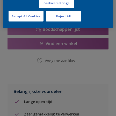
Cookies Settings
Accept All Cookies
Reject All
Boodschappenlijst
Vind een winkel
Voeg toe aan klus
Belangrijkste voordelen
Lange open tijd
Zeer gemakkelijk te verwerken