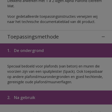
Dekkend afwerken met 1 à 2 lagen Alpha Plafond Extreem
Mat.
Voor gedetailleerde toepassingsinstructies verwijzen wij
naar het technische documentatieblad van dit product.
Toepassingsmethode
1.
De ondergrond
Speciaal bedoeld voor plafonds (van beton) en muren die
voorzien zijn van een spuitpleister (Spack). Ook toepasbaar
op andere plafond/muurondergronden en goed hechtende,
gereinigde oude plafond/muurverflagen.
2.
Na gebruik