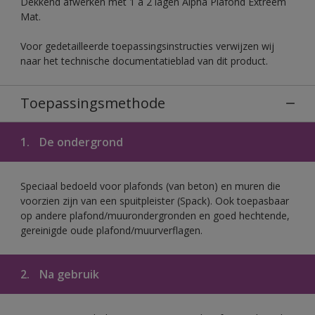
Dekkend afwerken met 1 à 2 lagen Alpha Plafond Extreem
Mat.
Voor gedetailleerde toepassingsinstructies verwijzen wij
naar het technische documentatieblad van dit product.
Toepassingsmethode
1.
De ondergrond
Speciaal bedoeld voor plafonds (van beton) en muren die
voorzien zijn van een spuitpleister (Spack). Ook toepasbaar
op andere plafond/muurondergronden en goed hechtende,
gereinigde oude plafond/muurverflagen.
2.
Na gebruik