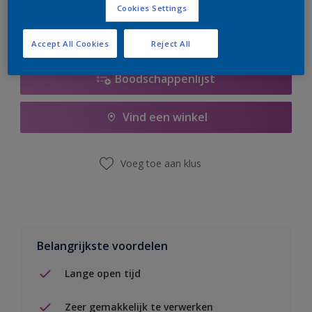
Cookies Settings
Accept All Cookies
Reject All
Boodschappenlijst
Vind een winkel
Voeg toe aan klus
Belangrijkste voordelen
Lange open tijd
Zeer gemakkelijk te verwerken