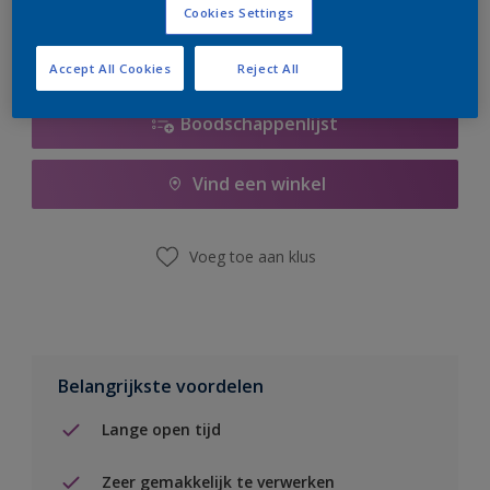
Cookies Settings
Accept All Cookies
Reject All
Boodschappenlijst
Vind een winkel
Voeg toe aan klus
Belangrijkste voordelen
Lange open tijd
Zeer gemakkelijk te verwerken