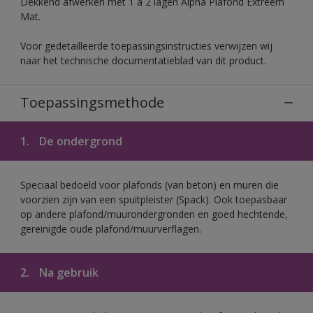
Dekkend afwerken met 1 à 2 lagen Alpha Plafond Extreem
Mat.
Voor gedetailleerde toepassingsinstructies verwijzen wij
naar het technische documentatieblad van dit product.
Toepassingsmethode
1.
De ondergrond
Speciaal bedoeld voor plafonds (van beton) en muren die
voorzien zijn van een spuitpleister (Spack). Ook toepasbaar
op andere plafond/muurondergronden en goed hechtende,
gereinigde oude plafond/muurverflagen.
2.
Na gebruik