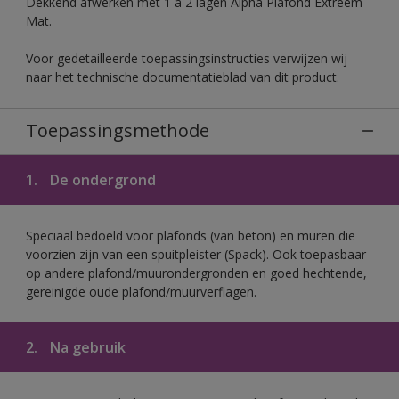
Dekkend afwerken met 1 à 2 lagen Alpha Plafond Extreem
Mat.
Voor gedetailleerde toepassingsinstructies verwijzen wij
naar het technische documentatieblad van dit product.
Toepassingsmethode
1.
De ondergrond
Speciaal bedoeld voor plafonds (van beton) en muren die
voorzien zijn van een spuitpleister (Spack). Ook toepasbaar
op andere plafond/muurondergronden en goed hechtende,
gereinigde oude plafond/muurverflagen.
2.
Na gebruik