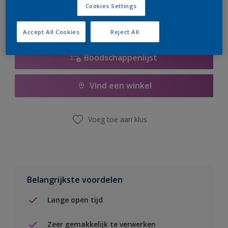
Cookies Settings
Accept All Cookies
Reject All
Boodschappenlijst
Vind een winkel
Voeg toe aan klus
Belangrijkste voordelen
Lange open tijd
Zeer gemakkelijk te verwerken