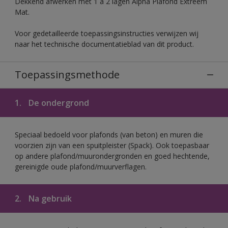
Dekkend afwerken met 1 à 2 lagen Alpha Plafond Extreem
Mat.
Voor gedetailleerde toepassingsinstructies verwijzen wij
naar het technische documentatieblad van dit product.
Toepassingsmethode
1.
De ondergrond
Speciaal bedoeld voor plafonds (van beton) en muren die
voorzien zijn van een spuitpleister (Spack). Ook toepasbaar
op andere plafond/muurondergronden en goed hechtende,
gereinigde oude plafond/muurverflagen.
2.
Na gebruik