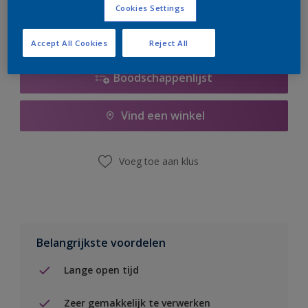
Cookies Settings
Accept All Cookies
Reject All
Boodschappenlijst
Vind een winkel
Voeg toe aan klus
Belangrijkste voordelen
Lange open tijd
Zeer gemakkelijk te verwerken