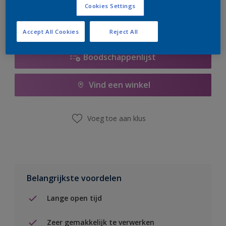
Cookies Settings
Accept All Cookies
Reject All
Boodschappenlijst
Vind een winkel
Voeg toe aan klus
Belangrijkste voordelen
Lange open tijd
Zeer gemakkelijk te verwerken