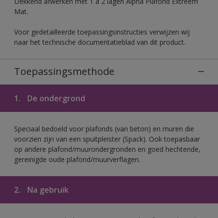
Dekkend afwerken met 1 à 2 lagen Alpha Plafond Extreem
Mat.
Voor gedetailleerde toepassingsinstructies verwijzen wij
naar het technische documentatieblad van dit product.
Toepassingsmethode
1.
De ondergrond
Speciaal bedoeld voor plafonds (van beton) en muren die
voorzien zijn van een spuitpleister (Spack). Ook toepasbaar
op andere plafond/muurondergronden en goed hechtende,
gereinigde oude plafond/muurverflagen.
2.
Na gebruik