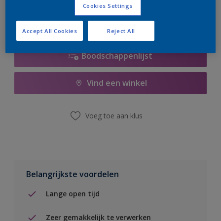
Cookies Settings
Accept All Cookies
Reject All
Boodschappenlijst
Vind een winkel
Voeg toe aan klus
Belangrijkste voordelen
Lange open tijd
Zeer gemakkelijk te verwerken