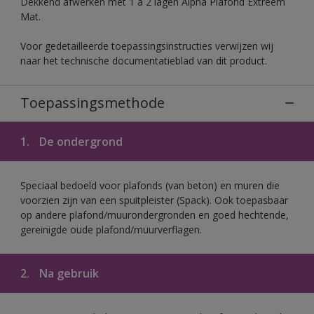
Dekkend afwerken met 1 à 2 lagen Alpha Plafond Extreem
Mat.
Voor gedetailleerde toepassingsinstructies verwijzen wij
naar het technische documentatieblad van dit product.
Toepassingsmethode
1.
De ondergrond
Speciaal bedoeld voor plafonds (van beton) en muren die
voorzien zijn van een spuitpleister (Spack). Ook toepasbaar
op andere plafond/muurondergronden en goed hechtende,
gereinigde oude plafond/muurverflagen.
2.
Na gebruik