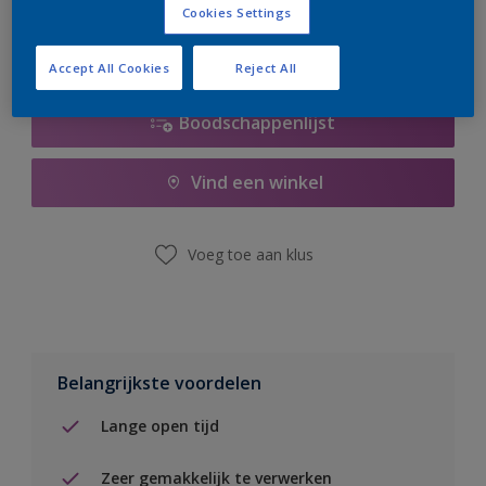
Cookies Settings
Accept All Cookies
Reject All
Boodschappenlijst
Vind een winkel
Voeg toe aan klus
Belangrijkste voordelen
Lange open tijd
Zeer gemakkelijk te verwerken