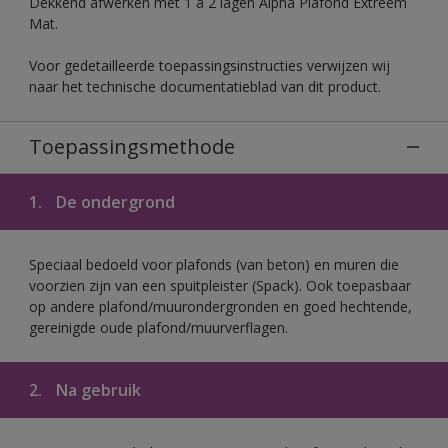
Dekkend afwerken met 1 à 2 lagen Alpha Plafond Extreem
Mat.
Voor gedetailleerde toepassingsinstructies verwijzen wij
naar het technische documentatieblad van dit product.
Toepassingsmethode
1.
De ondergrond
Speciaal bedoeld voor plafonds (van beton) en muren die
voorzien zijn van een spuitpleister (Spack). Ook toepasbaar
op andere plafond/muurondergronden en goed hechtende,
gereinigde oude plafond/muurverflagen.
2.
Na gebruik