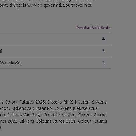
erbare druppels worden gevormd. Spuitnevel niet
Download Adobe Reader
g
 W05 (MSDS)
ns Colour Futures 2025, Sikkens RIJKS Kleuren, Sikkens
rior , Sikkens ACC naar RAL, Sikkens Kleurselectie
tten, Sikkens Van Gogh Collectie kleuren, Sikkens Colour
ures 2022, Sikkens Colour Futures 2021, Colour Futures
8