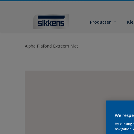
Producten
Kl
Alpha Plafond Extreem Mat
We respe
By clicking
navigation, 