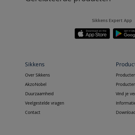
Sikkens Expert App
Sikkens
Produc
Over Sikkens
Producten
AkzoNobel
Producten
Duurzaamheid
Vind je v
Veelgestelde vragen
Informati
Contact
Downloa