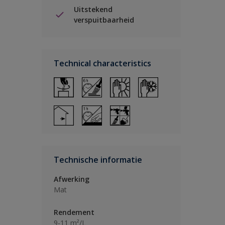
Uitstekend
verspuitbaarheid
Technical characteristics
Technische informatie
Afwerking
Mat
Rendement
9-11 m²/L