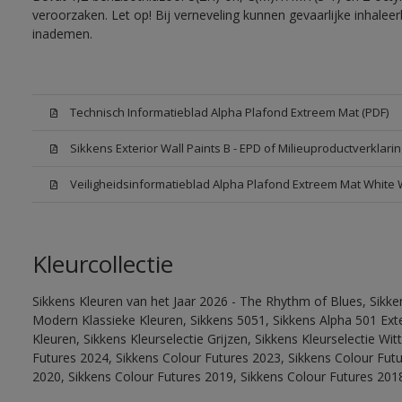
veroorzaken. Let op! Bij verneveling kunnen gevaarlijke inhale
inademen.
Technisch Informatieblad Alpha Plafond Extreem Mat (PDF)
Sikkens Exterior Wall Paints B - EPD of Milieuproductverklarin
Veiligheidsinformatieblad Alpha Plafond Extreem Mat White
Kleurcollectie
Sikkens Kleuren van het Jaar 2026 - The Rhythm of Blues, Sikke
Modern Klassieke Kleuren, Sikkens 5051, Sikkens Alpha 501 Exte
Kleuren, Sikkens Kleurselectie Grijzen, Sikkens Kleurselectie Wi
Futures 2024, Sikkens Colour Futures 2023, Sikkens Colour Fut
2020, Sikkens Colour Futures 2019, Sikkens Colour Futures 201