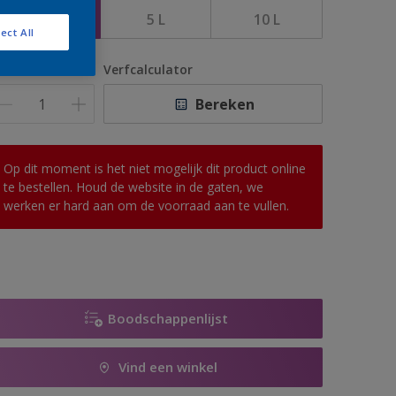
2,5 L
5 L
10 L
ect All
antal
Verfcalculator
Bereken
Op dit moment is het niet mogelijk dit product online
te bestellen. Houd de website in de gaten, we
werken er hard aan om de voorraad aan te vullen.
Boodschappenlijst
Vind een winkel