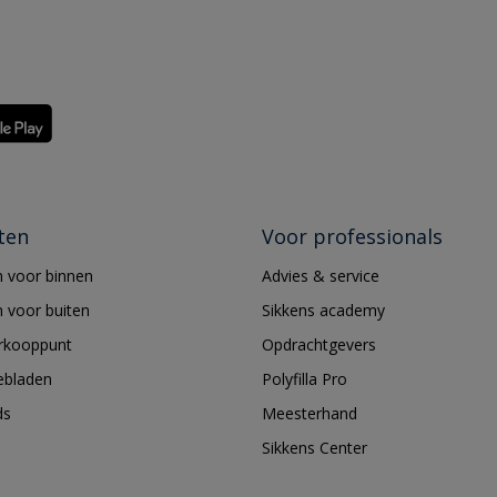
ten
Voor professionals
 voor binnen
Advies & service
 voor buiten
Sikkens academy
erkooppunt
Opdrachtgevers
ebladen
Polyfilla Pro
ds
Meesterhand
Sikkens Center