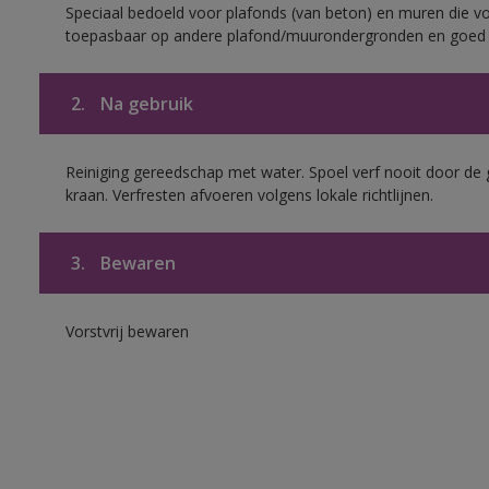
Speciaal bedoeld voor plafonds (van beton) en muren die voo
toepasbaar op andere plafond/muurondergronden en goed h
2.
Na gebruik
Reiniging gereedschap met water. Spoel verf nooit door de 
kraan. Verfresten afvoeren volgens lokale richtlijnen.
3.
Bewaren
Vorstvrij bewaren