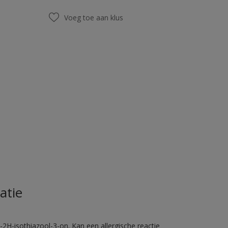
Voeg toe aan klus
atie
2H-isothiazool-3-on. Kan een allergische reactie