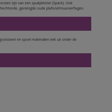
rzien zijn van een spuitpleister (Spack). Ook
echtende, gereinigde oude plafond/muurverflagen.
gootsteen en spoel materialen niet uit onder de