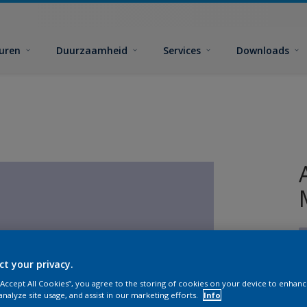
euren
Duurzaamheid
Services
Downloads
ct your privacy.
 “Accept All Cookies”, you agree to the storing of cookies on your device to enhanc
analyze site usage, and assist in our marketing efforts.
Info
G