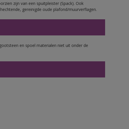
rzien zijn van een spuitpleister (Spack). Ook
echtende, gereinigde oude plafond/muurverflagen.
gootsteen en spoel materialen niet uit onder de