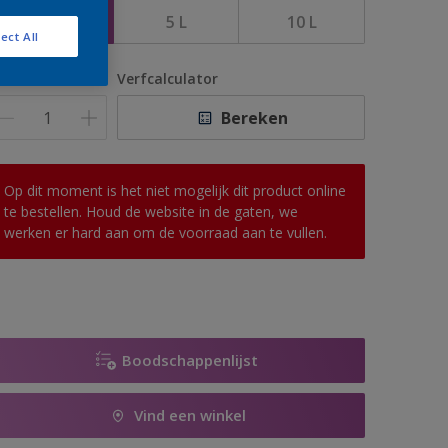
2,5 L
5 L
10 L
ect All
antal
Verfcalculator
Bereken
Op dit moment is het niet mogelijk dit product online
te bestellen. Houd de website in de gaten, we
werken er hard aan om de voorraad aan te vullen.
Boodschappenlijst
Vind een winkel