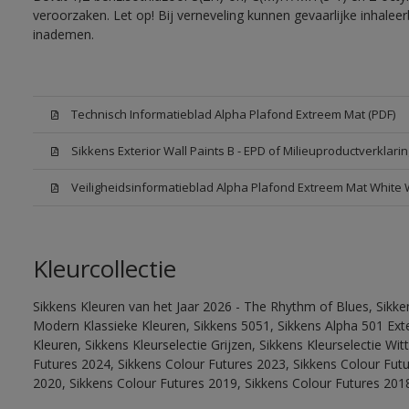
veroorzaken. Let op! Bij verneveling kunnen gevaarlijke inhale
inademen.
Technisch Informatieblad Alpha Plafond Extreem Mat (PDF)
Sikkens Exterior Wall Paints B - EPD of Milieuproductverklarin
Veiligheidsinformatieblad Alpha Plafond Extreem Mat White
Kleurcollectie
Sikkens Kleuren van het Jaar 2026 - The Rhythm of Blues, Sikke
Modern Klassieke Kleuren, Sikkens 5051, Sikkens Alpha 501 Exte
Kleuren, Sikkens Kleurselectie Grijzen, Sikkens Kleurselectie Wi
Futures 2024, Sikkens Colour Futures 2023, Sikkens Colour Fut
2020, Sikkens Colour Futures 2019, Sikkens Colour Futures 201