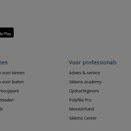
ten
Voor professionals
 voor binnen
Advies & service
 voor buiten
Sikkens academy
erkooppunt
Opdrachtgevers
ebladen
Polyfilla Pro
ds
Meesterhand
Sikkens Center