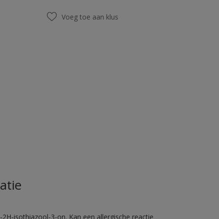
Voeg toe aan klus
atie
2H-isothiazool-3-on. Kan een allergische reactie