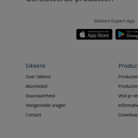
Sikkens Expert App
Sikkens
Produc
Over Sikkens
Producten
AkzoNobel
Producten
Duurzaamheid
Vind je v
Veelgestelde vragen
Informati
Contact
Downloa