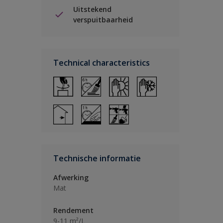
Uitstekend
verspuitbaarheid
Technical characteristics
Technische informatie
Afwerking
Mat
Rendement
9-11 m²/L