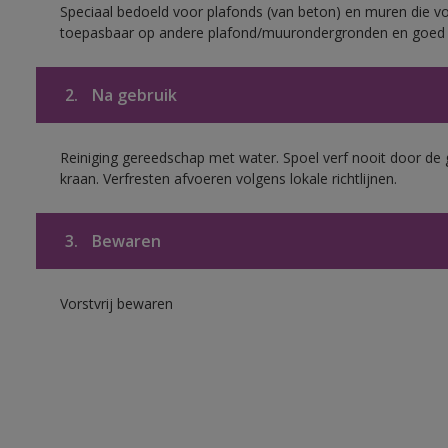
Speciaal bedoeld voor plafonds (van beton) en muren die voo
toepasbaar op andere plafond/muurondergronden en goed h
2.
Na gebruik
Reiniging gereedschap met water. Spoel verf nooit door de 
kraan. Verfresten afvoeren volgens lokale richtlijnen.
3.
Bewaren
Vorstvrij bewaren