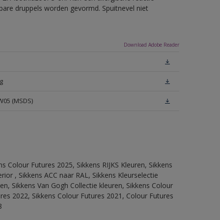
erbare druppels worden gevormd. Spuitnevel niet
Download Adobe Reader
g
 W05 (MSDS)
ns Colour Futures 2025, Sikkens RIJKS Kleuren, Sikkens
rior , Sikkens ACC naar RAL, Sikkens Kleurselectie
tten, Sikkens Van Gogh Collectie kleuren, Sikkens Colour
ures 2022, Sikkens Colour Futures 2021, Colour Futures
8