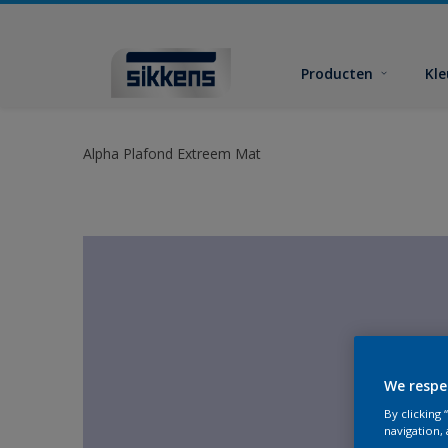
Producten
Kl
Alpha Plafond Extreem Mat
We respe
By clicking
navigation, 