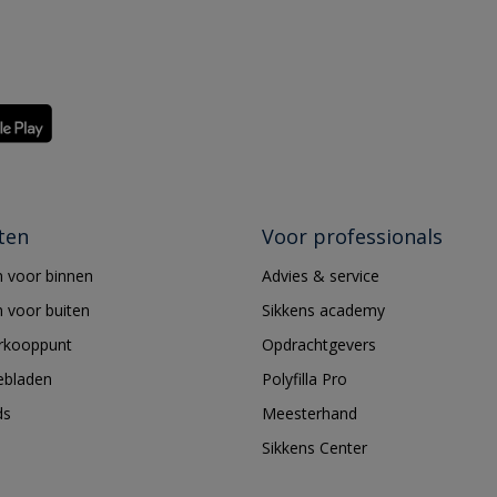
ten
Voor professionals
 voor binnen
Advies & service
 voor buiten
Sikkens academy
erkooppunt
Opdrachtgevers
ebladen
Polyfilla Pro
ds
Meesterhand
Sikkens Center