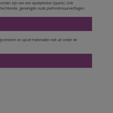
rzien zijn van een spuitpleister (Spack). Ook
echtende, gereinigde oude plafond/muurverflagen.
gootsteen en spoel materialen niet uit onder de