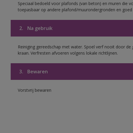
Speciaal bedoeld voor plafonds (van beton) en muren die voo
toepasbaar op andere plafond/muurondergronden en goed h
2.
Na gebruik
Reiniging gereedschap met water. Spoel verf nooit door de 
kraan. Verfresten afvoeren volgens lokale richtlijnen.
3.
Bewaren
Vorstvrij bewaren