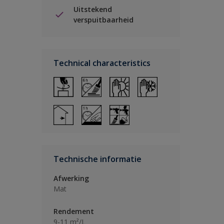
Uitstekend
verspuitbaarheid
Technical characteristics
Technische informatie
Afwerking
Mat
Rendement
9-11 m²/L