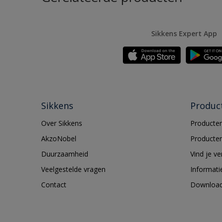
Sikkens Expert App
Sikkens
Produc
Over Sikkens
Producten
AkzoNobel
Producten
Duurzaamheid
Vind je v
Veelgestelde vragen
Informati
Contact
Downloa