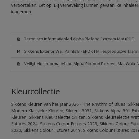
veroorzaken. Let op! Bij verneveling kunnen gevaarlijke inhale
inademen.
Technisch Informatieblad Alpha Plafond Extreem Mat (PDF)
Sikkens Exterior Wall Paints B - EPD of Milieuproductverklarin
Veiligheidsinformatieblad Alpha Plafond Extreem Mat White
Kleurcollectie
Sikkens Kleuren van het Jaar 2026 - The Rhythm of Blues, Sikke
Modern Klassieke Kleuren, Sikkens 5051, Sikkens Alpha 501 Exte
Kleuren, Sikkens Kleurselectie Grijzen, Sikkens Kleurselectie Wi
Futures 2024, Sikkens Colour Futures 2023, Sikkens Colour Fut
2020, Sikkens Colour Futures 2019, Sikkens Colour Futures 201