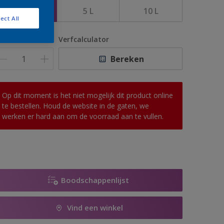
2,5 L
5 L
10 L
ect All
antal
Verfcalculator
Bereken
Op dit moment is het niet mogelijk dit product online
te bestellen. Houd de website in de gaten, we
werken er hard aan om de voorraad aan te vullen.
Boodschappenlijst
Vind een winkel