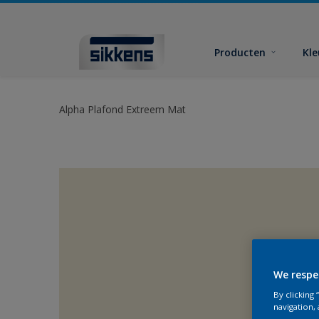
Producten
Kl
Alpha Plafond Extreem Mat
We respe
By clicking
navigation, 