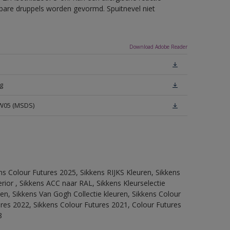
erbare druppels worden gevormd. Spuitnevel niet
Download Adobe Reader
g
 W05 (MSDS)
ns Colour Futures 2025, Sikkens RIJKS Kleuren, Sikkens
rior , Sikkens ACC naar RAL, Sikkens Kleurselectie
tten, Sikkens Van Gogh Collectie kleuren, Sikkens Colour
ures 2022, Sikkens Colour Futures 2021, Colour Futures
8