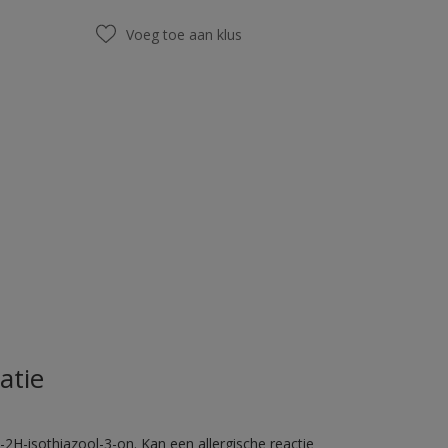
Voeg toe aan klus
atie
2H-isothiazool-3-on. Kan een allergische reactie