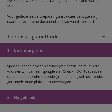
Dekkend afwerken met 1 à 2 lagen Alpha Plafond Extreem
Mat.
Voor gedetailleerde toepassingsinstructies verwijzen wij
naar het technische documentatieblad van dit product.
Toepassingsmethode
1.
De ondergrond
Speciaal bedoeld voor plafonds (van beton) en muren die
voorzien zijn van een spuitpleister (Spack). Ook toepasbaar
op andere plafond/muurondergronden en goed hechtende,
gereinigde oude plafond/muurverflagen.
2.
Na gebruik