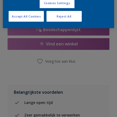
Cookies Settings
Accept All Cookies
Reject All
Boodschappenlijst
Vind een winkel
Voeg toe aan klus
Belangrijkste voordelen
Lange open tijd
Zeer gemakkelijk te verwerken