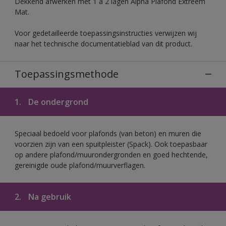
Dekkend afwerken met 1 à 2 lagen Alpha Plafond Extreem
Mat.
Voor gedetailleerde toepassingsinstructies verwijzen wij
naar het technische documentatieblad van dit product.
Toepassingsmethode
1.
De ondergrond
Speciaal bedoeld voor plafonds (van beton) en muren die
voorzien zijn van een spuitpleister (Spack). Ook toepasbaar
op andere plafond/muurondergronden en goed hechtende,
gereinigde oude plafond/muurverflagen.
2.
Na gebruik