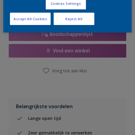
Cookies Settings
Accept All Cookies
Reject All
Boodschappenlijst
Vind een winkel
Voeg toe aan klus
Belangrijkste voordelen
Lange open tijd
Zeer gemakkelijk te verwerken