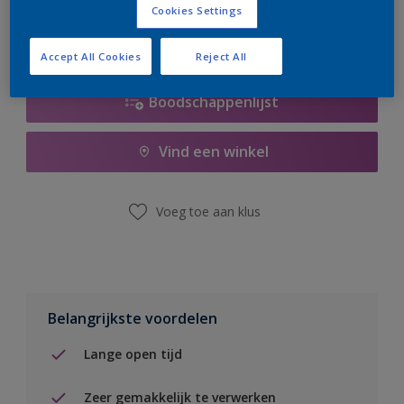
Cookies Settings
Accept All Cookies
Reject All
Boodschappenlijst
Vind een winkel
Voeg toe aan klus
Belangrijkste voordelen
Lange open tijd
Zeer gemakkelijk te verwerken