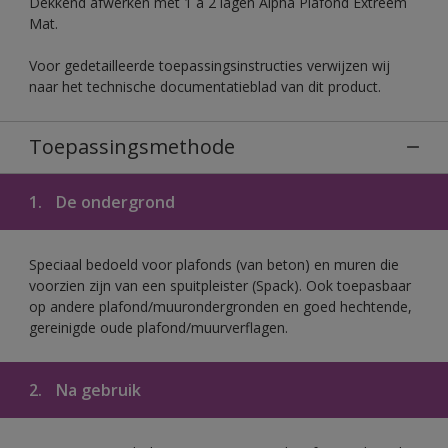
Dekkend afwerken met 1 à 2 lagen Alpha Plafond Extreem
Mat.
Voor gedetailleerde toepassingsinstructies verwijzen wij
naar het technische documentatieblad van dit product.
Toepassingsmethode
1.
De ondergrond
Speciaal bedoeld voor plafonds (van beton) en muren die
voorzien zijn van een spuitpleister (Spack). Ook toepasbaar
op andere plafond/muurondergronden en goed hechtende,
gereinigde oude plafond/muurverflagen.
2.
Na gebruik