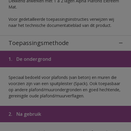
Dekkend afwerken met 1 à 2 lagen Alpha Plafond Extreem
Mat.
Voor gedetailleerde toepassingsinstructies verwijzen wij
naar het technische documentatieblad van dit product.
Toepassingsmethode
1.
De ondergrond
Speciaal bedoeld voor plafonds (van beton) en muren die
voorzien zijn van een spuitpleister (Spack). Ook toepasbaar
op andere plafond/muurondergronden en goed hechtende,
gereinigde oude plafond/muurverflagen.
2.
Na gebruik