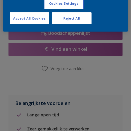
Cookies Settings
Accept All Cookies
Reject All
Boodschappenlijst
Vind een winkel
Voeg toe aan klus
Belangrijkste voordelen
Lange open tijd
Zeer gemakkelijk te verwerken