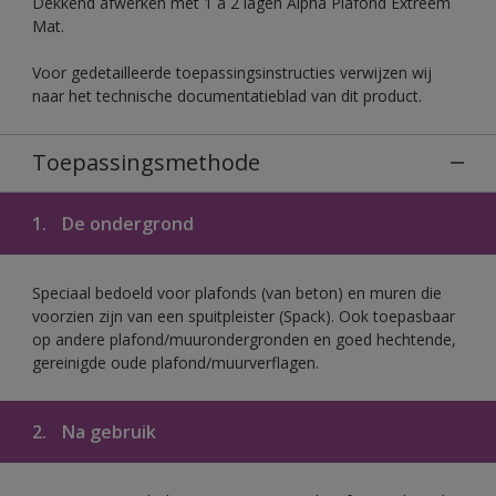
Dekkend afwerken met 1 à 2 lagen Alpha Plafond Extreem
Mat.
Voor gedetailleerde toepassingsinstructies verwijzen wij
naar het technische documentatieblad van dit product.
Toepassingsmethode
1.
De ondergrond
Speciaal bedoeld voor plafonds (van beton) en muren die
voorzien zijn van een spuitpleister (Spack). Ook toepasbaar
op andere plafond/muurondergronden en goed hechtende,
gereinigde oude plafond/muurverflagen.
2.
Na gebruik