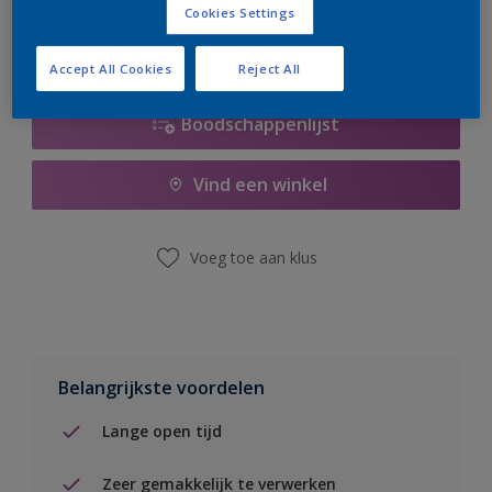
Cookies Settings
Accept All Cookies
Reject All
Boodschappenlijst
Vind een winkel
Voeg toe aan klus
Belangrijkste voordelen
Lange open tijd
Zeer gemakkelijk te verwerken