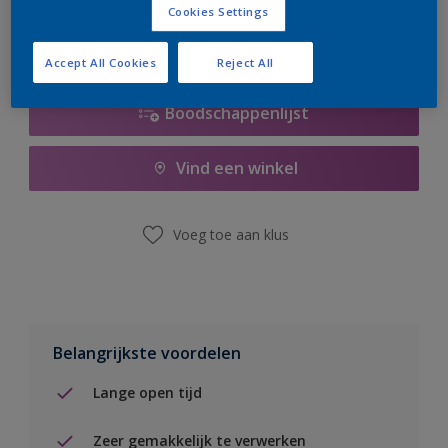
Cookies Settings
Accept All Cookies
Reject All
Boodschappenlijst
Vind een winkel
Voeg toe aan klus
Belangrijkste voordelen
Lange open tijd
Zeer gemakkelijk te verwerken