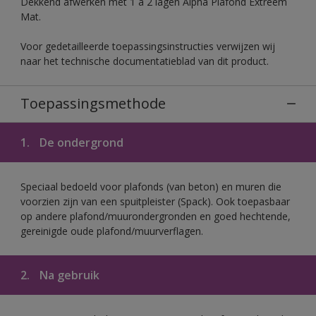
Dekkend afwerken met 1 à 2 lagen Alpha Plafond Extreem
Mat.
Voor gedetailleerde toepassingsinstructies verwijzen wij
naar het technische documentatieblad van dit product.
Toepassingsmethode
1.
De ondergrond
Speciaal bedoeld voor plafonds (van beton) en muren die
voorzien zijn van een spuitpleister (Spack). Ook toepasbaar
op andere plafond/muurondergronden en goed hechtende,
gereinigde oude plafond/muurverflagen.
2.
Na gebruik