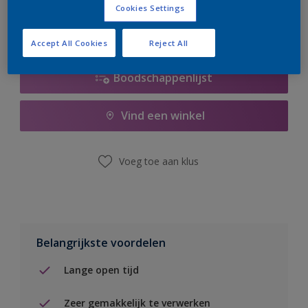
Cookies Settings
Accept All Cookies
Reject All
Boodschappenlijst
Vind een winkel
Voeg toe aan klus
Belangrijkste voordelen
Lange open tijd
Zeer gemakkelijk te verwerken