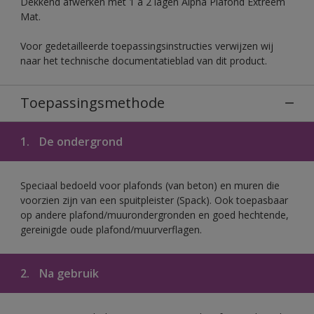
Dekkend afwerken met 1 à 2 lagen Alpha Plafond Extreem
Mat.
Voor gedetailleerde toepassingsinstructies verwijzen wij
naar het technische documentatieblad van dit product.
Toepassingsmethode
1.
De ondergrond
Speciaal bedoeld voor plafonds (van beton) en muren die
voorzien zijn van een spuitpleister (Spack). Ook toepasbaar
op andere plafond/muurondergronden en goed hechtende,
gereinigde oude plafond/muurverflagen.
2.
Na gebruik