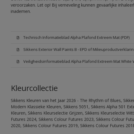
veroorzaken. Let op! Bij verneveling kunnen gevaarlijke inhale
inademen.
Technisch Informatieblad Alpha Plafond Extreem Mat (PDF)
Sikkens Exterior Wall Paints B - EPD of Milieuproductverklarin
Veiligheidsinformatieblad Alpha Plafond Extreem Mat White
Kleurcollectie
Sikkens Kleuren van het Jaar 2026 - The Rhythm of Blues, Sikke
Modern Klassieke Kleuren, Sikkens 5051, Sikkens Alpha 501 Exte
Kleuren, Sikkens Kleurselectie Grijzen, Sikkens Kleurselectie Wi
Futures 2024, Sikkens Colour Futures 2023, Sikkens Colour Fut
2020, Sikkens Colour Futures 2019, Sikkens Colour Futures 201