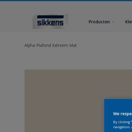
Producten
Kl
Alpha Plafond Extreem Mat
We respe
By clicking
navigation, 