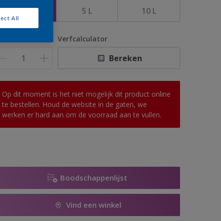
2,5 L
5 L
10 L
ect All
antal
Verfcalculator
Bereken
Op dit moment is het niet mogelijk dit product online
te bestellen. Houd de website in de gaten, we
werken er hard aan om de voorraad aan te vullen.
Boodschappenlijst
Vind een winkel