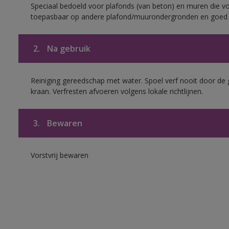
Speciaal bedoeld voor plafonds (van beton) en muren die voo
toepasbaar op andere plafond/muurondergronden en goed h
2.
Na gebruik
Reiniging gereedschap met water. Spoel verf nooit door de 
kraan. Verfresten afvoeren volgens lokale richtlijnen.
3.
Bewaren
Vorstvrij bewaren