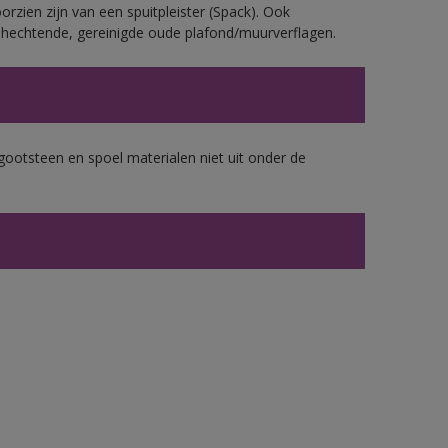
rzien zijn van een spuitpleister (Spack). Ook
echtende, gereinigde oude plafond/muurverflagen.
gootsteen en spoel materialen niet uit onder de