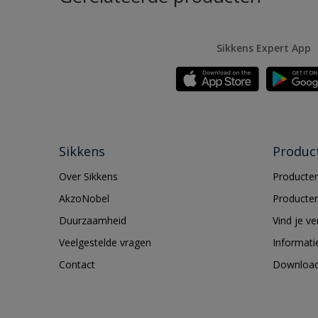
Sikkens Expert App
Sikkens
Produc
Over Sikkens
Producten
AkzoNobel
Producten
Duurzaamheid
Vind je v
Veelgestelde vragen
Informati
Contact
Downloa