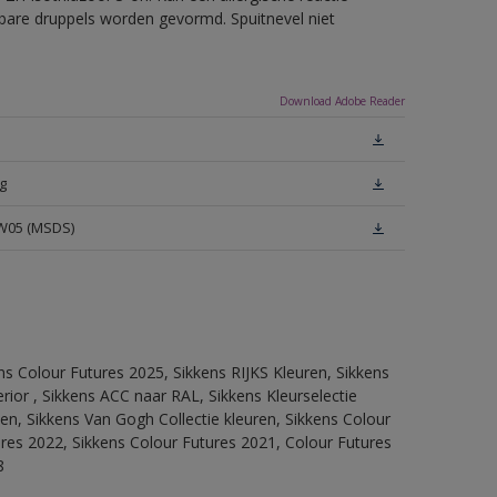
erbare druppels worden gevormd. Spuitnevel niet
Download Adobe Reader
g
 W05 (MSDS)
ns Colour Futures 2025, Sikkens RIJKS Kleuren, Sikkens
rior , Sikkens ACC naar RAL, Sikkens Kleurselectie
tten, Sikkens Van Gogh Collectie kleuren, Sikkens Colour
ures 2022, Sikkens Colour Futures 2021, Colour Futures
8