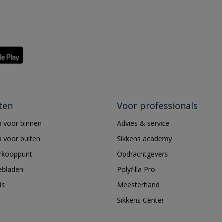
ten
Voor professionals
 voor binnen
Advies & service
 voor buiten
Sikkens academy
erkooppunt
Opdrachtgevers
ebladen
Polyfilla Pro
ds
Meesterhand
Sikkens Center