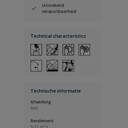
Uitstekend
verspuitbaarheid
Technical characteristics
Technische informatie
Afwerking
Mat
Rendement
9-11 m²/L