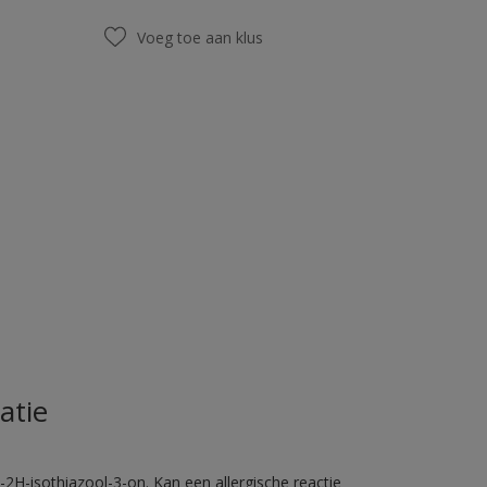
Voeg toe aan klus
atie
2H-isothiazool-3-on. Kan een allergische reactie