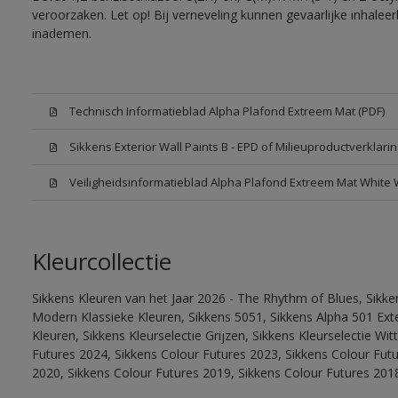
veroorzaken. Let op! Bij verneveling kunnen gevaarlijke inhale
inademen.
Technisch Informatieblad Alpha Plafond Extreem Mat (PDF)
Sikkens Exterior Wall Paints B - EPD of Milieuproductverklarin
Veiligheidsinformatieblad Alpha Plafond Extreem Mat White
Kleurcollectie
Sikkens Kleuren van het Jaar 2026 - The Rhythm of Blues, Sikke
Modern Klassieke Kleuren, Sikkens 5051, Sikkens Alpha 501 Exte
Kleuren, Sikkens Kleurselectie Grijzen, Sikkens Kleurselectie Wi
Futures 2024, Sikkens Colour Futures 2023, Sikkens Colour Fut
2020, Sikkens Colour Futures 2019, Sikkens Colour Futures 201