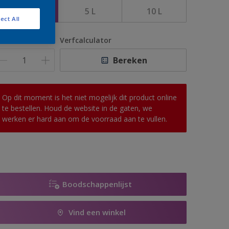
2,5 L
5 L
10 L
ect All
antal
Verfcalculator
Bereken
Op dit moment is het niet mogelijk dit product online
te bestellen. Houd de website in de gaten, we
werken er hard aan om de voorraad aan te vullen.
Boodschappenlijst
Vind een winkel