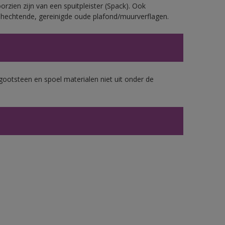
rzien zijn van een spuitpleister (Spack). Ook
echtende, gereinigde oude plafond/muurverflagen.
gootsteen en spoel materialen niet uit onder de