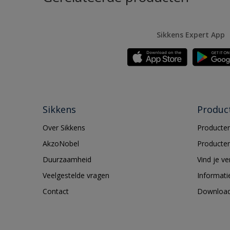
Sikkens Expert App
Sikkens
Produc
Over Sikkens
Producten
AkzoNobel
Producten
Duurzaamheid
Vind je v
Veelgestelde vragen
Informati
Contact
Downloa