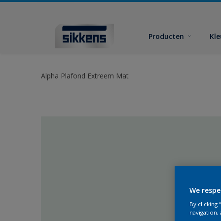
Producten
Kl
Alpha Plafond Extreem Mat
We respe
By clicking
navigation, 