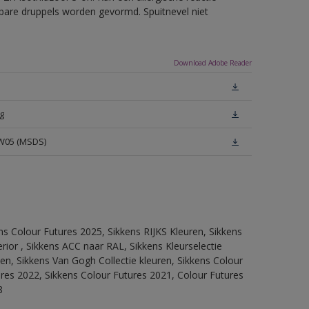
erbare druppels worden gevormd. Spuitnevel niet
Download Adobe Reader
g
 W05 (MSDS)
ns Colour Futures 2025, Sikkens RIJKS Kleuren, Sikkens
rior , Sikkens ACC naar RAL, Sikkens Kleurselectie
tten, Sikkens Van Gogh Collectie kleuren, Sikkens Colour
ures 2022, Sikkens Colour Futures 2021, Colour Futures
8