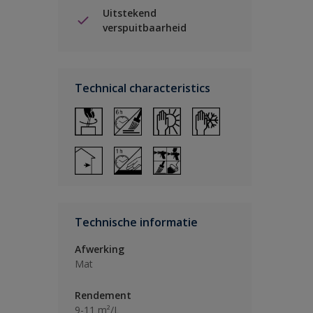
Uitstekend
verspuitbaarheid
Technical characteristics
Technische informatie
Afwerking
Mat
Rendement
9-11 m²/L