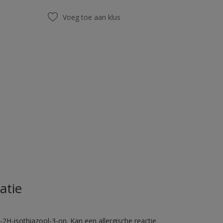
Voeg toe aan klus
atie
2H-isothiazool-3-on. Kan een allergische reactie