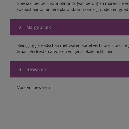
Speciaal bedoeld voor plafonds (van beton) en muren die voo
toepasbaar op andere plafond/muurondergronden en goed h
2.
Na gebruik
Reiniging gereedschap met water. Spoel verf nooit door de 
kraan. Verfresten afvoeren volgens lokale richtlijnen.
3.
Bewaren
Vorstvrij bewaren