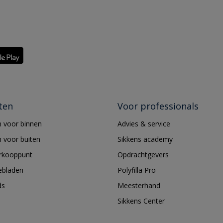
ten
Voor professionals
 voor binnen
Advies & service
 voor buiten
Sikkens academy
erkooppunt
Opdrachtgevers
ebladen
Polyfilla Pro
ds
Meesterhand
Sikkens Center