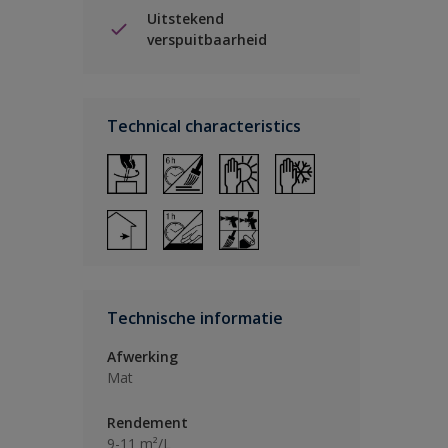
Uitstekend
verspuitbaarheid
Technical characteristics
Technische informatie
Afwerking
Mat
Rendement
9-11 m²/L