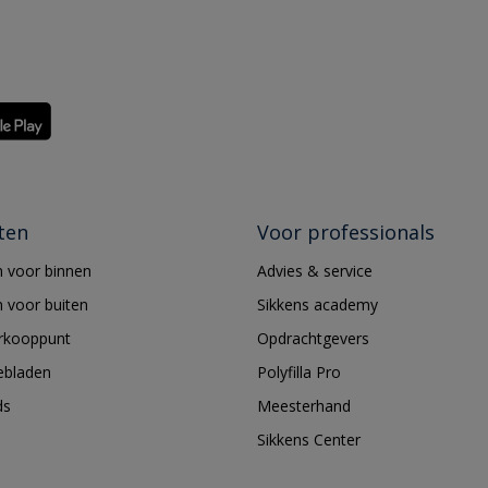
ten
Voor professionals
 voor binnen
Advies & service
 voor buiten
Sikkens academy
erkooppunt
Opdrachtgevers
ebladen
Polyfilla Pro
ds
Meesterhand
Sikkens Center