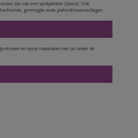
rzien zijn van een spuitpleister (Spack). Ook
echtende, gereinigde oude plafond/muurverflagen.
gootsteen en spoel materialen niet uit onder de