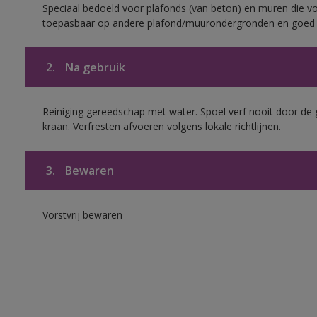
Speciaal bedoeld voor plafonds (van beton) en muren die voo
toepasbaar op andere plafond/muurondergronden en goed h
2.
Na gebruik
Reiniging gereedschap met water. Spoel verf nooit door de 
kraan. Verfresten afvoeren volgens lokale richtlijnen.
3.
Bewaren
Vorstvrij bewaren