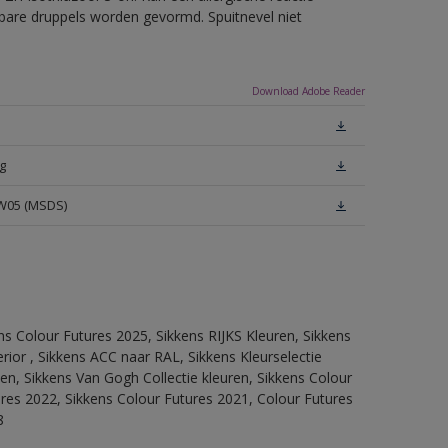
erbare druppels worden gevormd. Spuitnevel niet
Download Adobe Reader
g
 W05 (MSDS)
ns Colour Futures 2025, Sikkens RIJKS Kleuren, Sikkens
rior , Sikkens ACC naar RAL, Sikkens Kleurselectie
tten, Sikkens Van Gogh Collectie kleuren, Sikkens Colour
ures 2022, Sikkens Colour Futures 2021, Colour Futures
8