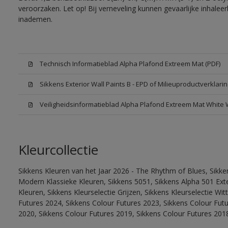
veroorzaken. Let op! Bij verneveling kunnen gevaarlijke inhale
inademen.
Technisch Informatieblad Alpha Plafond Extreem Mat (PDF)
Sikkens Exterior Wall Paints B - EPD of Milieuproductverklarin
Veiligheidsinformatieblad Alpha Plafond Extreem Mat White
Kleurcollectie
Sikkens Kleuren van het Jaar 2026 - The Rhythm of Blues, Sikke
Modern Klassieke Kleuren, Sikkens 5051, Sikkens Alpha 501 Exte
Kleuren, Sikkens Kleurselectie Grijzen, Sikkens Kleurselectie Wi
Futures 2024, Sikkens Colour Futures 2023, Sikkens Colour Fut
2020, Sikkens Colour Futures 2019, Sikkens Colour Futures 201