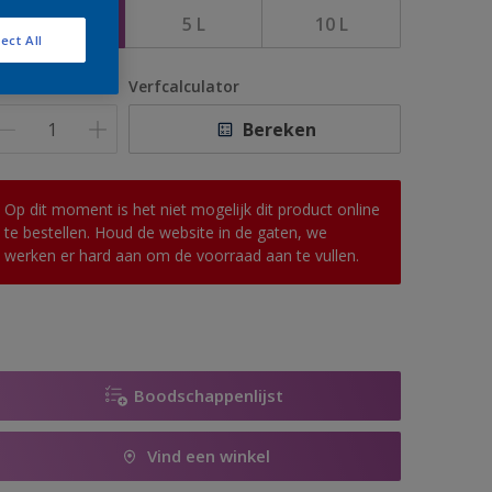
2,5 L
5 L
10 L
ect All
antal
Verfcalculator
Bereken
Op dit moment is het niet mogelijk dit product online
te bestellen. Houd de website in de gaten, we
werken er hard aan om de voorraad aan te vullen.
Boodschappenlijst
Vind een winkel