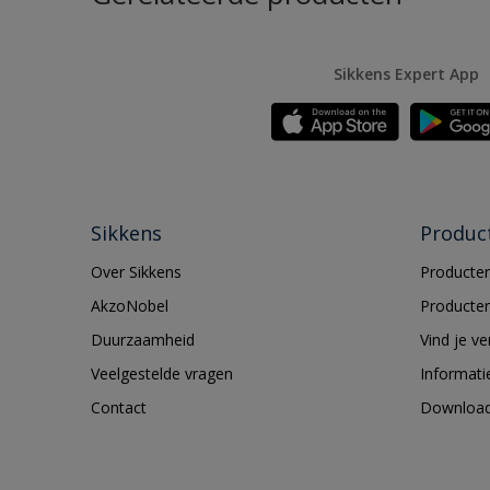
Sikkens Expert App
Sikkens
Produc
Over Sikkens
Producten
AkzoNobel
Producten
Duurzaamheid
Vind je v
Veelgestelde vragen
Informati
Contact
Downloa