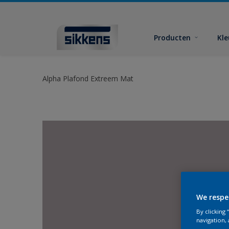
Producten
Kl
Alpha Plafond Extreem Mat
We respe
By clicking
navigation, 