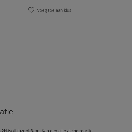
Voeg toe aan klus
atie
2H-isothiazool-3-on. Kan een allergische reactie