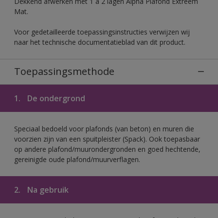
Dekkend afwerken met 1 à 2 lagen Alpha Plafond Extreem
Mat.
Voor gedetailleerde toepassingsinstructies verwijzen wij
naar het technische documentatieblad van dit product.
Toepassingsmethode
1.
De ondergrond
Speciaal bedoeld voor plafonds (van beton) en muren die
voorzien zijn van een spuitpleister (Spack). Ook toepasbaar
op andere plafond/muurondergronden en goed hechtende,
gereinigde oude plafond/muurverflagen.
2.
Na gebruik