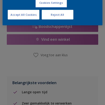
Cookies Settings
Accept All Cookies
Reject All
Boodschappenlijst
Vind een winkel
Voeg toe aan klus
Belangrijkste voordelen
Lange open tijd
Zeer gemakkelijk te verwerken