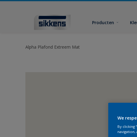
Producten
Kl
Alpha Plafond Extreem Mat
We respe
By clicking
navigation, 