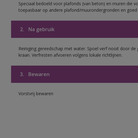
Speciaal bedoeld voor plafonds (van beton) en muren die voo
toepasbaar op andere plafond/muurondergronden en goed h
2.
Na gebruik
Reiniging gereedschap met water. Spoel verf nooit door de 
kraan. Verfresten afvoeren volgens lokale richtlijnen.
3.
Bewaren
Vorstvrij bewaren