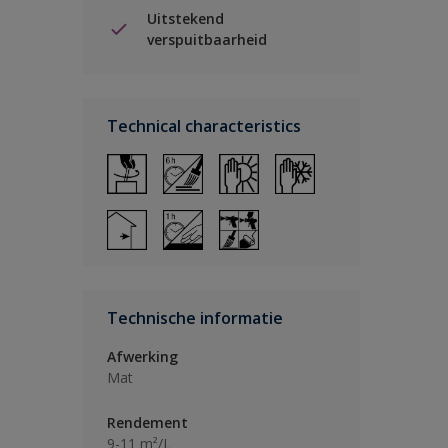
Uitstekend
verspuitbaarheid
Technical characteristics
Technische informatie
Afwerking
Mat
Rendement
9-11 m²/L