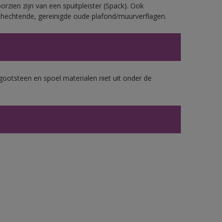
rzien zijn van een spuitpleister (Spack). Ook
echtende, gereinigde oude plafond/muurverflagen.
gootsteen en spoel materialen niet uit onder de