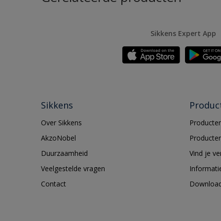
Sikkens Expert App
Sikkens
Produc
Over Sikkens
Producten
AkzoNobel
Producten
Duurzaamheid
Vind je v
Veelgestelde vragen
Informati
Contact
Downloa