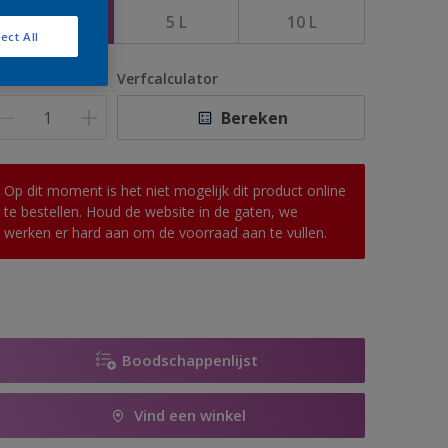
2,5 L
5 L
10 L
ect All
antal
Verfcalculator
Bereken
Op dit moment is het niet mogelijk dit product online
te bestellen. Houd de website in de gaten, we
werken er hard aan om de voorraad aan te vullen.
Boodschappenlijst
Vind een winkel