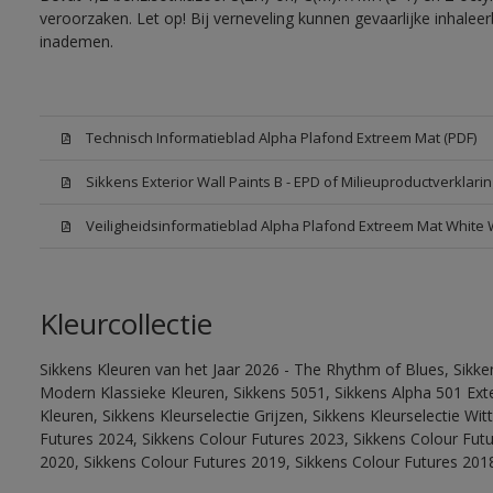
veroorzaken. Let op! Bij verneveling kunnen gevaarlijke inhale
inademen.
Technisch Informatieblad Alpha Plafond Extreem Mat (PDF)
Sikkens Exterior Wall Paints B - EPD of Milieuproductverklarin
Veiligheidsinformatieblad Alpha Plafond Extreem Mat White
Kleurcollectie
Sikkens Kleuren van het Jaar 2026 - The Rhythm of Blues, Sikke
Modern Klassieke Kleuren, Sikkens 5051, Sikkens Alpha 501 Exte
Kleuren, Sikkens Kleurselectie Grijzen, Sikkens Kleurselectie Wi
Futures 2024, Sikkens Colour Futures 2023, Sikkens Colour Fut
2020, Sikkens Colour Futures 2019, Sikkens Colour Futures 201