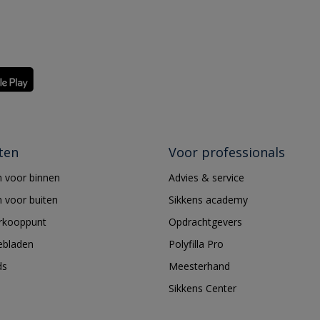
ten
Voor professionals
 voor binnen
Advies & service
 voor buiten
Sikkens academy
erkooppunt
Opdrachtgevers
ebladen
Polyfilla Pro
ds
Meesterhand
Sikkens Center