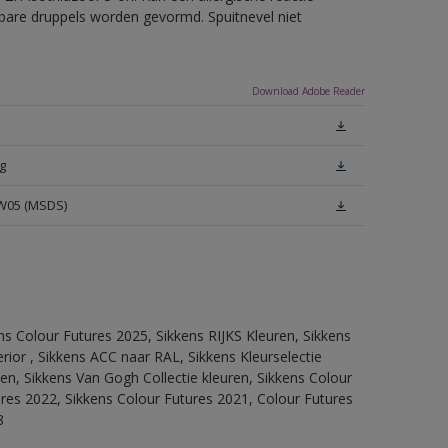
erbare druppels worden gevormd. Spuitnevel niet
Download Adobe Reader
g
 W05 (MSDS)
ns Colour Futures 2025, Sikkens RIJKS Kleuren, Sikkens
rior , Sikkens ACC naar RAL, Sikkens Kleurselectie
tten, Sikkens Van Gogh Collectie kleuren, Sikkens Colour
ures 2022, Sikkens Colour Futures 2021, Colour Futures
8