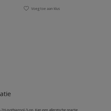
Voeg toe aan klus
atie
2H-isothiazool-3-on. Kan een allergische reactie