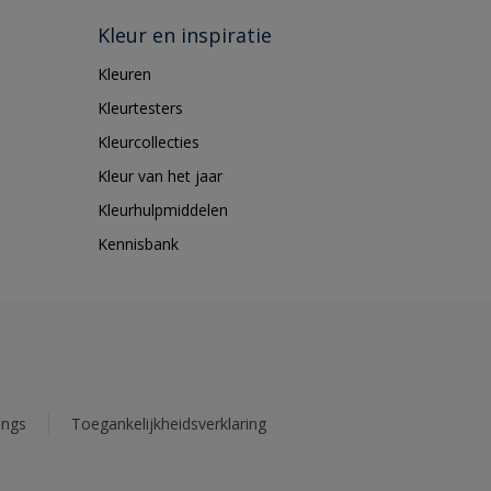
Kleur en inspiratie
Kleuren
Kleurtesters
Kleurcollecties
Kleur van het jaar
Kleurhulpmiddelen
Kennisbank
ings
Toegankelijkheidsverklaring