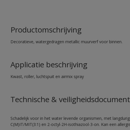
Productomschrijving
Decoratieve, watergedragen metallic muurverf voor binnen.
Applicatie beschrijving
Kwast, roller, luchtspuit en airmix spray
Technische & veiligheidsdocument
Schadelijk voor in het water levende organismen, met langdurig
C(M)IT/MIT(3:1) en 2-octyl-2H-isothiazool-3-on. Kan een allergi