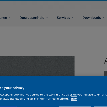
euren
Duurzaamheid
Services
Downloads
ct your privacy.
 “Accept All Cookies”, you agree to the storing of cookies on your device to enhanc
G
analyze site usage, and assist in our marketing efforts.
Info