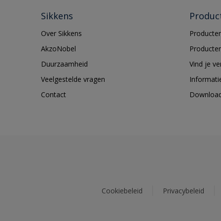
Sikkens
Produc
Over Sikkens
Producten
AkzoNobel
Producten
Duurzaamheid
Vind je v
Veelgestelde vragen
Informati
Contact
Downloa
Cookiebeleid
Privacybeleid