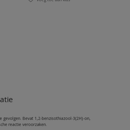
atie
e gevolgen. Bevat 1,2-benzisothiazool-3(2H)-on,
sche reactie veroorzaken.