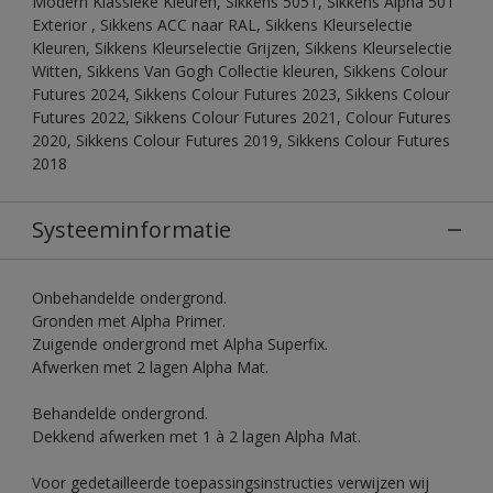
Modern Klassieke Kleuren, Sikkens 5051, Sikkens Alpha 501
Exterior , Sikkens ACC naar RAL, Sikkens Kleurselectie
Kleuren, Sikkens Kleurselectie Grijzen, Sikkens Kleurselectie
Witten, Sikkens Van Gogh Collectie kleuren, Sikkens Colour
Futures 2024, Sikkens Colour Futures 2023, Sikkens Colour
Futures 2022, Sikkens Colour Futures 2021, Colour Futures
2020, Sikkens Colour Futures 2019, Sikkens Colour Futures
2018
Systeeminformatie
Onbehandelde ondergrond.
Gronden met Alpha Primer.
Zuigende ondergrond met Alpha Superfix.
Afwerken met 2 lagen Alpha Mat.
Behandelde ondergrond.
Dekkend afwerken met 1 à 2 lagen Alpha Mat.
Voor gedetailleerde toepassingsinstructies verwijzen wij