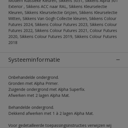
Modern Klassieke Kleuren, Sikkens 5051, Sikkens Alpha 501
Exterior , Sikkens ACC naar RAL, Sikkens Kleurselectie
Kleuren, Sikkens Kleurselectie Grijzen, Sikkens Kleurselectie
Witten, Sikkens Van Gogh Collectie kleuren, Sikkens Colour
Futures 2024, Sikkens Colour Futures 2023, Sikkens Colour
Futures 2022, Sikkens Colour Futures 2021, Colour Futures
2020, Sikkens Colour Futures 2019, Sikkens Colour Futures
2018
Systeeminformatie
Onbehandelde ondergrond.
Gronden met Alpha Primer.
Zuigende ondergrond met Alpha Superfix.
Afwerken met 2 lagen Alpha Mat.
Behandelde ondergrond.
Dekkend afwerken met 1 à 2 lagen Alpha Mat.
Voor gedetailleerde toepassingsinstructies verwijzen wij