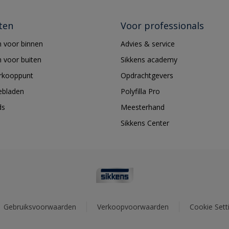
ten
Voor professionals
 voor binnen
Advies & service
 voor buiten
Sikkens academy
erkooppunt
Opdrachtgevers
ebladen
Polyfilla Pro
ds
Meesterhand
Sikkens Center
Gebruiksvoorwaarden
Verkoopvoorwaarden
Cookie Sett