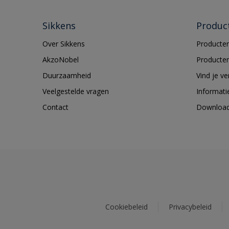
Sikkens
Produc
Over Sikkens
Producten
AkzoNobel
Producten
Duurzaamheid
Vind je v
Veelgestelde vragen
Informati
Contact
Downloa
Cookiebeleid
Privacybeleid