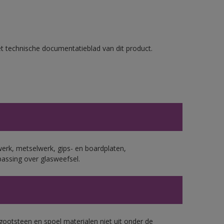
et technische documentatieblad van dit product.
erk, metselwerk, gips- en boardplaten,
assing over glasweefsel.
gootsteen en spoel materialen niet uit onder de