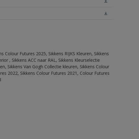
ns Colour Futures 2025, Sikkens RIJKS Kleuren, Sikkens
rior , Sikkens ACC naar RAL, Sikkens Kleurselectie
tten, Sikkens Van Gogh Collectie kleuren, Sikkens Colour
ures 2022, Sikkens Colour Futures 2021, Colour Futures
8