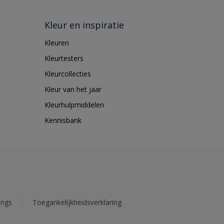
Kleur en inspiratie
Kleuren
Kleurtesters
Kleurcollecties
Kleur van het jaar
Kleurhulpmiddelen
Kennisbank
ings
Toegankelijkheidsverklaring