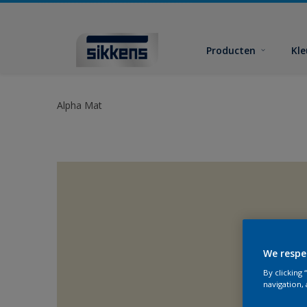
Producten
Kl
Alpha Mat
We respe
By clicking
navigation, 