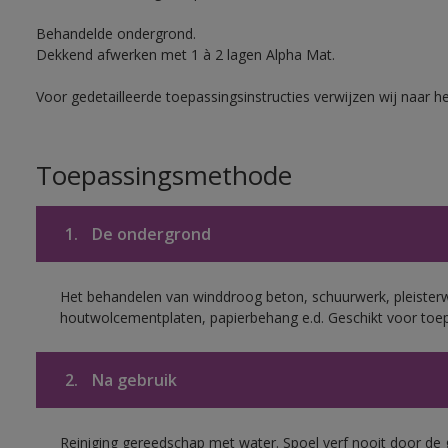
Behandelde ondergrond.
Dekkend afwerken met 1 à 2 lagen Alpha Mat.
Voor gedetailleerde toepassingsinstructies verwijzen wij naar h
Toepassingsmethode
1.
De ondergrond
Het behandelen van winddroog beton, schuurwerk, pleisterw
houtwolcementplaten, papierbehang e.d. Geschikt voor toep
2.
Na gebruik
Reiniging gereedschap met water. Spoel verf nooit door de 