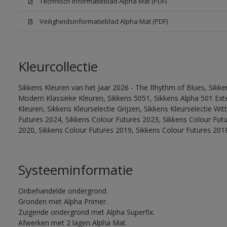
Technisch informatieblad Alpha Mat (PDF)
Veiligheidsinformatieblad Alpha Mat (PDF)
Kleurcollectie
Sikkens Kleuren van het Jaar 2026 - The Rhythm of Blues, Sikke
Modern Klassieke Kleuren, Sikkens 5051, Sikkens Alpha 501 Exte
Kleuren, Sikkens Kleurselectie Grijzen, Sikkens Kleurselectie Wi
Futures 2024, Sikkens Colour Futures 2023, Sikkens Colour Fut
2020, Sikkens Colour Futures 2019, Sikkens Colour Futures 201
Systeeminformatie
Onbehandelde ondergrond.
Gronden met Alpha Primer.
Zuigende ondergrond met Alpha Superfix.
Afwerken met 2 lagen Alpha Mat.