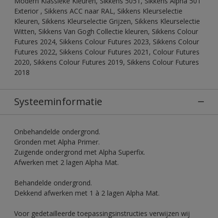
Modern Klassieke Kleuren, Sikkens 5051, Sikkens Alpha 501
Exterior , Sikkens ACC naar RAL, Sikkens Kleurselectie
Kleuren, Sikkens Kleurselectie Grijzen, Sikkens Kleurselectie
Witten, Sikkens Van Gogh Collectie kleuren, Sikkens Colour
Futures 2024, Sikkens Colour Futures 2023, Sikkens Colour
Futures 2022, Sikkens Colour Futures 2021, Colour Futures
2020, Sikkens Colour Futures 2019, Sikkens Colour Futures
2018
Systeeminformatie
Onbehandelde ondergrond.
Gronden met Alpha Primer.
Zuigende ondergrond met Alpha Superfix.
Afwerken met 2 lagen Alpha Mat.
Behandelde ondergrond.
Dekkend afwerken met 1 à 2 lagen Alpha Mat.
Voor gedetailleerde toepassingsinstructies verwijzen wij