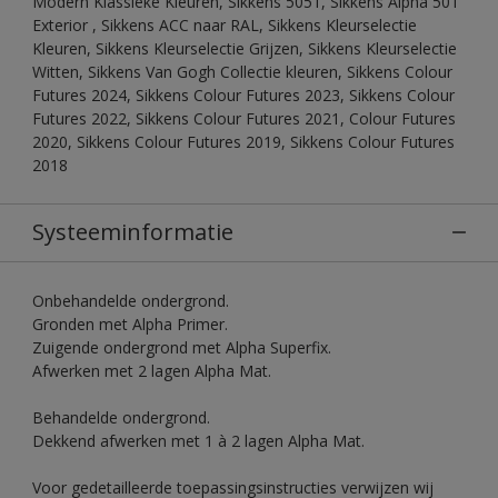
Modern Klassieke Kleuren, Sikkens 5051, Sikkens Alpha 501
Exterior , Sikkens ACC naar RAL, Sikkens Kleurselectie
Kleuren, Sikkens Kleurselectie Grijzen, Sikkens Kleurselectie
Witten, Sikkens Van Gogh Collectie kleuren, Sikkens Colour
Futures 2024, Sikkens Colour Futures 2023, Sikkens Colour
Futures 2022, Sikkens Colour Futures 2021, Colour Futures
2020, Sikkens Colour Futures 2019, Sikkens Colour Futures
2018
Systeeminformatie
Onbehandelde ondergrond.
Gronden met Alpha Primer.
Zuigende ondergrond met Alpha Superfix.
Afwerken met 2 lagen Alpha Mat.
Behandelde ondergrond.
Dekkend afwerken met 1 à 2 lagen Alpha Mat.
Voor gedetailleerde toepassingsinstructies verwijzen wij