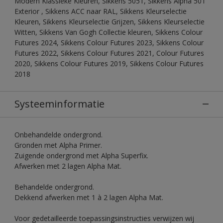
Modern Klassieke Kleuren, Sikkens 5051, Sikkens Alpha 501
Exterior , Sikkens ACC naar RAL, Sikkens Kleurselectie
Kleuren, Sikkens Kleurselectie Grijzen, Sikkens Kleurselectie
Witten, Sikkens Van Gogh Collectie kleuren, Sikkens Colour
Futures 2024, Sikkens Colour Futures 2023, Sikkens Colour
Futures 2022, Sikkens Colour Futures 2021, Colour Futures
2020, Sikkens Colour Futures 2019, Sikkens Colour Futures
2018
Systeeminformatie
Onbehandelde ondergrond.
Gronden met Alpha Primer.
Zuigende ondergrond met Alpha Superfix.
Afwerken met 2 lagen Alpha Mat.
Behandelde ondergrond.
Dekkend afwerken met 1 à 2 lagen Alpha Mat.
Voor gedetailleerde toepassingsinstructies verwijzen wij