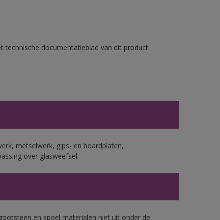
et technische documentatieblad van dit product.
erk, metselwerk, gips- en boardplaten,
assing over glasweefsel.
gootsteen en spoel materialen niet uit onder de