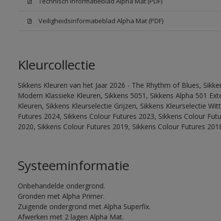
Technisch informatieblad Alpha Mat (PDF)
Veiligheidsinformatieblad Alpha Mat (PDF)
Kleurcollectie
Sikkens Kleuren van het Jaar 2026 - The Rhythm of Blues, Sikke
Modern Klassieke Kleuren, Sikkens 5051, Sikkens Alpha 501 Exte
Kleuren, Sikkens Kleurselectie Grijzen, Sikkens Kleurselectie Wi
Futures 2024, Sikkens Colour Futures 2023, Sikkens Colour Fut
2020, Sikkens Colour Futures 2019, Sikkens Colour Futures 201
Systeeminformatie
Onbehandelde ondergrond.
Gronden met Alpha Primer.
Zuigende ondergrond met Alpha Superfix.
Afwerken met 2 lagen Alpha Mat.