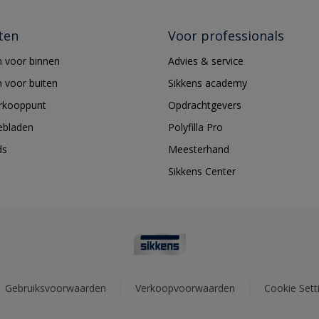
ten
Voor professionals
 voor binnen
Advies & service
 voor buiten
Sikkens academy
erkooppunt
Opdrachtgevers
ebladen
Polyfilla Pro
ds
Meesterhand
Sikkens Center
Gebruiksvoorwaarden
Verkoopvoorwaarden
Cookie Sett