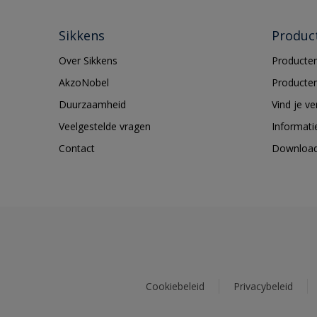
Sikkens
Produc
Over Sikkens
Producten
AkzoNobel
Producten
Duurzaamheid
Vind je v
Veelgestelde vragen
Informati
Contact
Downloa
Cookiebeleid
Privacybeleid