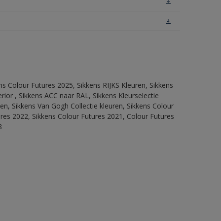
ns Colour Futures 2025, Sikkens RIJKS Kleuren, Sikkens
rior , Sikkens ACC naar RAL, Sikkens Kleurselectie
tten, Sikkens Van Gogh Collectie kleuren, Sikkens Colour
ures 2022, Sikkens Colour Futures 2021, Colour Futures
8