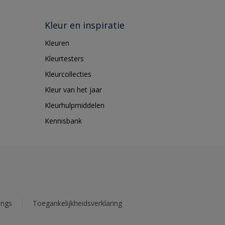
Kleur en inspiratie
Kleuren
Kleurtesters
Kleurcollecties
Kleur van het jaar
Kleurhulpmiddelen
Kennisbank
ings
Toegankelijkheidsverklaring