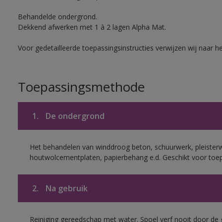
Behandelde ondergrond.
Dekkend afwerken met 1 à 2 lagen Alpha Mat.
Voor gedetailleerde toepassingsinstructies verwijzen wij naar h
Toepassingsmethode
1.
De ondergrond
Het behandelen van winddroog beton, schuurwerk, pleisterw
houtwolcementplaten, papierbehang e.d. Geschikt voor toep
2.
Na gebruik
Reiniging gereedschap met water. Spoel verf nooit door de 