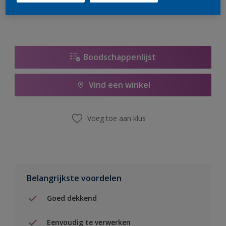
Boodschappenlijst
Vind een winkel
Voeg toe aan klus
Belangrijkste voordelen
Goed dekkend
Eenvoudig te verwerken