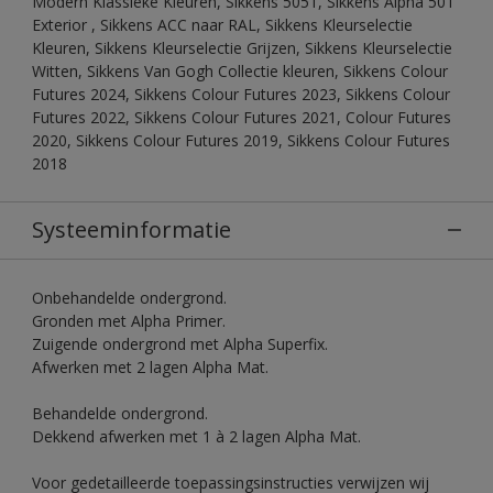
Modern Klassieke Kleuren, Sikkens 5051, Sikkens Alpha 501
Exterior , Sikkens ACC naar RAL, Sikkens Kleurselectie
Kleuren, Sikkens Kleurselectie Grijzen, Sikkens Kleurselectie
Witten, Sikkens Van Gogh Collectie kleuren, Sikkens Colour
Futures 2024, Sikkens Colour Futures 2023, Sikkens Colour
Futures 2022, Sikkens Colour Futures 2021, Colour Futures
2020, Sikkens Colour Futures 2019, Sikkens Colour Futures
2018
Systeeminformatie
Onbehandelde ondergrond.
Gronden met Alpha Primer.
Zuigende ondergrond met Alpha Superfix.
Afwerken met 2 lagen Alpha Mat.
Behandelde ondergrond.
Dekkend afwerken met 1 à 2 lagen Alpha Mat.
Voor gedetailleerde toepassingsinstructies verwijzen wij