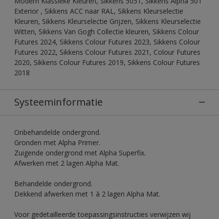
Modern Klassieke Kleuren, Sikkens 5051, Sikkens Alpha 501
Exterior , Sikkens ACC naar RAL, Sikkens Kleurselectie
Kleuren, Sikkens Kleurselectie Grijzen, Sikkens Kleurselectie
Witten, Sikkens Van Gogh Collectie kleuren, Sikkens Colour
Futures 2024, Sikkens Colour Futures 2023, Sikkens Colour
Futures 2022, Sikkens Colour Futures 2021, Colour Futures
2020, Sikkens Colour Futures 2019, Sikkens Colour Futures
2018
Systeeminformatie
Onbehandelde ondergrond.
Gronden met Alpha Primer.
Zuigende ondergrond met Alpha Superfix.
Afwerken met 2 lagen Alpha Mat.
Behandelde ondergrond.
Dekkend afwerken met 1 à 2 lagen Alpha Mat.
Voor gedetailleerde toepassingsinstructies verwijzen wij