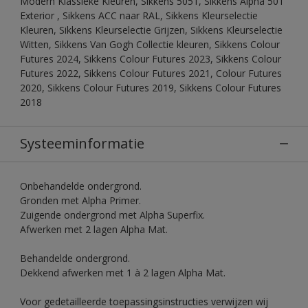
Modern Klassieke Kleuren, Sikkens 5051, Sikkens Alpha 501
Exterior , Sikkens ACC naar RAL, Sikkens Kleurselectie
Kleuren, Sikkens Kleurselectie Grijzen, Sikkens Kleurselectie
Witten, Sikkens Van Gogh Collectie kleuren, Sikkens Colour
Futures 2024, Sikkens Colour Futures 2023, Sikkens Colour
Futures 2022, Sikkens Colour Futures 2021, Colour Futures
2020, Sikkens Colour Futures 2019, Sikkens Colour Futures
2018
Systeeminformatie
Onbehandelde ondergrond.
Gronden met Alpha Primer.
Zuigende ondergrond met Alpha Superfix.
Afwerken met 2 lagen Alpha Mat.
Behandelde ondergrond.
Dekkend afwerken met 1 à 2 lagen Alpha Mat.
Voor gedetailleerde toepassingsinstructies verwijzen wij