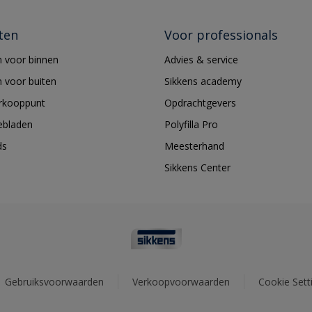
ten
Voor professionals
 voor binnen
Advies & service
 voor buiten
Sikkens academy
erkooppunt
Opdrachtgevers
ebladen
Polyfilla Pro
ds
Meesterhand
Sikkens Center
Gebruiksvoorwaarden
Verkoopvoorwaarden
Cookie Sett