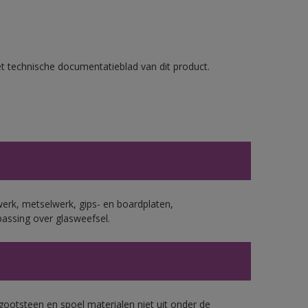
et technische documentatieblad van dit product.
erk, metselwerk, gips- en boardplaten,
assing over glasweefsel.
gootsteen en spoel materialen niet uit onder de