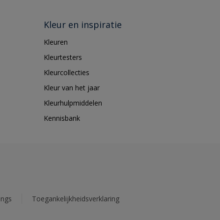
Kleur en inspiratie
Kleuren
Kleurtesters
Kleurcollecties
Kleur van het jaar
Kleurhulpmiddelen
Kennisbank
ings
Toegankelijkheidsverklaring