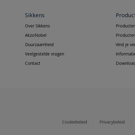
Sikkens
Produc
Over Sikkens
Producten
AkzoNobel
Producten
Duurzaamheid
Vind je v
Veelgestelde vragen
Informati
Contact
Downloa
Cookiebeleid
Privacybeleid