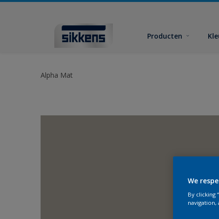
Producten
Kl
Alpha Mat
We respe
By clicking
navigation, 