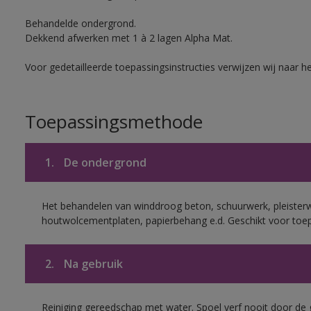
Behandelde ondergrond.
Dekkend afwerken met 1 à 2 lagen Alpha Mat.
Voor gedetailleerde toepassingsinstructies verwijzen wij naar h
Toepassingsmethode
1.
De ondergrond
Het behandelen van winddroog beton, schuurwerk, pleisterw
houtwolcementplaten, papierbehang e.d. Geschikt voor toep
2.
Na gebruik
Reiniging gereedschap met water. Spoel verf nooit door de 