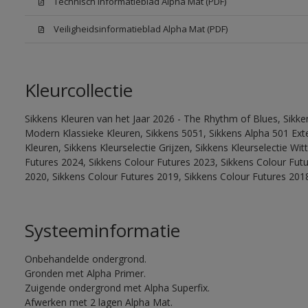
Technisch informatieblad Alpha Mat (PDF)
Veiligheidsinformatieblad Alpha Mat (PDF)
Kleurcollectie
Sikkens Kleuren van het Jaar 2026 - The Rhythm of Blues, Sikke
Modern Klassieke Kleuren, Sikkens 5051, Sikkens Alpha 501 Exte
Kleuren, Sikkens Kleurselectie Grijzen, Sikkens Kleurselectie Wi
Futures 2024, Sikkens Colour Futures 2023, Sikkens Colour Fut
2020, Sikkens Colour Futures 2019, Sikkens Colour Futures 201
Systeeminformatie
Onbehandelde ondergrond.
Gronden met Alpha Primer.
Zuigende ondergrond met Alpha Superfix.
Afwerken met 2 lagen Alpha Mat.