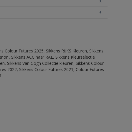
ns Colour Futures 2025, Sikkens RIJKS Kleuren, Sikkens
rior , Sikkens ACC naar RAL, Sikkens Kleurselectie
tten, Sikkens Van Gogh Collectie kleuren, Sikkens Colour
ures 2022, Sikkens Colour Futures 2021, Colour Futures
8