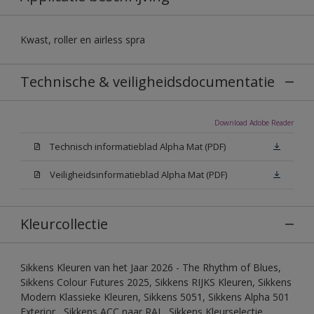
Kwast, roller en airless spra
Technische & veiligheidsdocumentatie
Download Adobe Reader
Technisch informatieblad Alpha Mat (PDF)
Veiligheidsinformatieblad Alpha Mat (PDF)
Kleurcollectie
Sikkens Kleuren van het Jaar 2026 - The Rhythm of Blues,
Sikkens Colour Futures 2025, Sikkens RIJKS Kleuren, Sikkens
Modern Klassieke Kleuren, Sikkens 5051, Sikkens Alpha 501
Exterior , Sikkens ACC naar RAL, Sikkens Kleurselectie