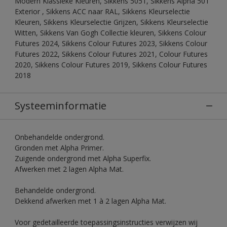
Modern Klassieke Kleuren, Sikkens 5051, Sikkens Alpha 501
Exterior , Sikkens ACC naar RAL, Sikkens Kleurselectie
Kleuren, Sikkens Kleurselectie Grijzen, Sikkens Kleurselectie
Witten, Sikkens Van Gogh Collectie kleuren, Sikkens Colour
Futures 2024, Sikkens Colour Futures 2023, Sikkens Colour
Futures 2022, Sikkens Colour Futures 2021, Colour Futures
2020, Sikkens Colour Futures 2019, Sikkens Colour Futures
2018
Systeeminformatie
Onbehandelde ondergrond.
Gronden met Alpha Primer.
Zuigende ondergrond met Alpha Superfix.
Afwerken met 2 lagen Alpha Mat.
Behandelde ondergrond.
Dekkend afwerken met 1 à 2 lagen Alpha Mat.
Voor gedetailleerde toepassingsinstructies verwijzen wij