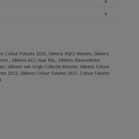
ns Colour Futures 2025, Sikkens RIJKS Kleuren, Sikkens
rior , Sikkens ACC naar RAL, Sikkens Kleurselectie
tten, Sikkens Van Gogh Collectie kleuren, Sikkens Colour
ures 2022, Sikkens Colour Futures 2021, Colour Futures
8