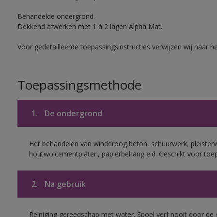
Behandelde ondergrond.
Dekkend afwerken met 1 à 2 lagen Alpha Mat.
Voor gedetailleerde toepassingsinstructies verwijzen wij naar h
Toepassingsmethode
1.
De ondergrond
Het behandelen van winddroog beton, schuurwerk, pleisterw
houtwolcementplaten, papierbehang e.d. Geschikt voor toep
2.
Na gebruik
Reiniging gereedschap met water. Spoel verf nooit door de 