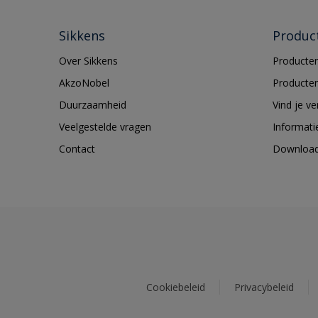
Sikkens
Produc
Over Sikkens
Producten
AkzoNobel
Producten
Duurzaamheid
Vind je v
Veelgestelde vragen
Informati
Contact
Downloa
Cookiebeleid
Privacybeleid