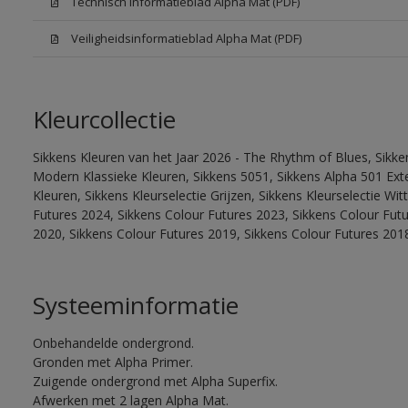
Technisch informatieblad Alpha Mat (PDF)
Veiligheidsinformatieblad Alpha Mat (PDF)
Kleurcollectie
Sikkens Kleuren van het Jaar 2026 - The Rhythm of Blues, Sikke
Modern Klassieke Kleuren, Sikkens 5051, Sikkens Alpha 501 Exte
Kleuren, Sikkens Kleurselectie Grijzen, Sikkens Kleurselectie Wi
Futures 2024, Sikkens Colour Futures 2023, Sikkens Colour Fut
2020, Sikkens Colour Futures 2019, Sikkens Colour Futures 201
Systeeminformatie
Onbehandelde ondergrond.
Gronden met Alpha Primer.
Zuigende ondergrond met Alpha Superfix.
Afwerken met 2 lagen Alpha Mat.