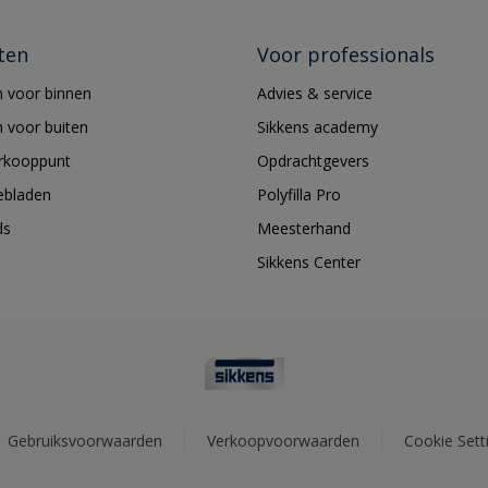
ten
Voor professionals
 voor binnen
Advies & service
 voor buiten
Sikkens academy
erkooppunt
Opdrachtgevers
ebladen
Polyfilla Pro
ds
Meesterhand
Sikkens Center
Gebruiksvoorwaarden
Verkoopvoorwaarden
Cookie Sett