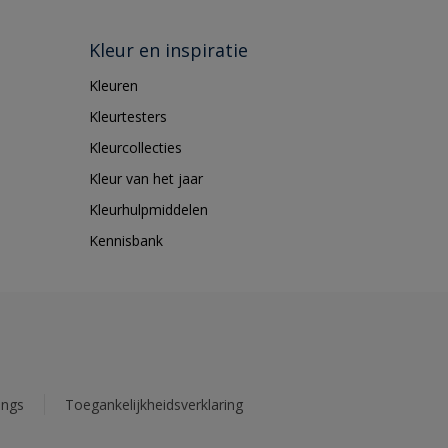
Kleur en inspiratie
Kleuren
Kleurtesters
Kleurcollecties
Kleur van het jaar
Kleurhulpmiddelen
Kennisbank
ings
Toegankelijkheidsverklaring