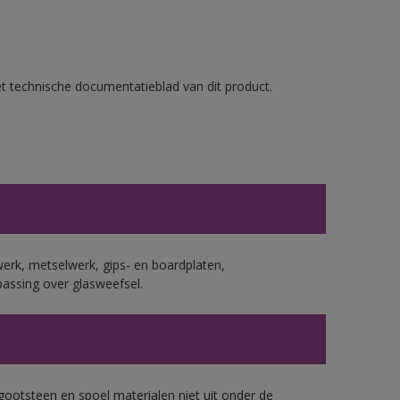
et technische documentatieblad van dit product.
erk, metselwerk, gips- en boardplaten,
assing over glasweefsel.
gootsteen en spoel materialen niet uit onder de