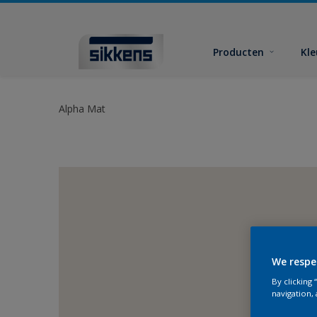
Producten
Kl
Alpha Mat
We respe
By clicking
navigation, 