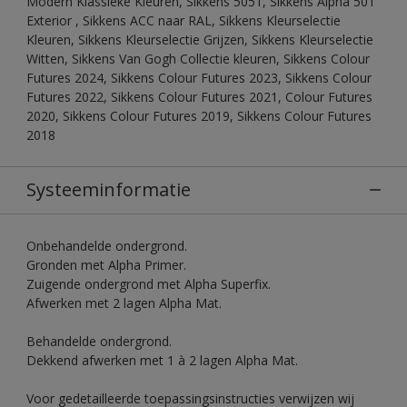
Modern Klassieke Kleuren, Sikkens 5051, Sikkens Alpha 501
Exterior , Sikkens ACC naar RAL, Sikkens Kleurselectie
Kleuren, Sikkens Kleurselectie Grijzen, Sikkens Kleurselectie
Witten, Sikkens Van Gogh Collectie kleuren, Sikkens Colour
Futures 2024, Sikkens Colour Futures 2023, Sikkens Colour
Futures 2022, Sikkens Colour Futures 2021, Colour Futures
2020, Sikkens Colour Futures 2019, Sikkens Colour Futures
2018
Systeeminformatie
Onbehandelde ondergrond.
Gronden met Alpha Primer.
Zuigende ondergrond met Alpha Superfix.
Afwerken met 2 lagen Alpha Mat.
Behandelde ondergrond.
Dekkend afwerken met 1 à 2 lagen Alpha Mat.
Voor gedetailleerde toepassingsinstructies verwijzen wij