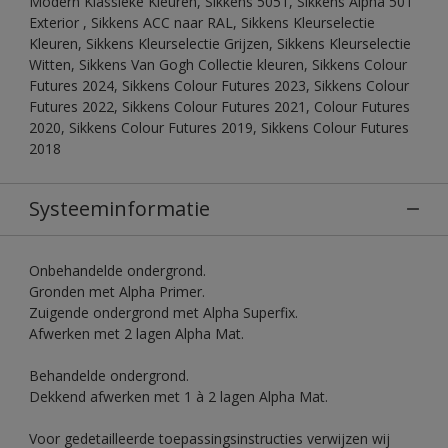
Modern Klassieke Kleuren, Sikkens 5051, Sikkens Alpha 501
Exterior , Sikkens ACC naar RAL, Sikkens Kleurselectie
Kleuren, Sikkens Kleurselectie Grijzen, Sikkens Kleurselectie
Witten, Sikkens Van Gogh Collectie kleuren, Sikkens Colour
Futures 2024, Sikkens Colour Futures 2023, Sikkens Colour
Futures 2022, Sikkens Colour Futures 2021, Colour Futures
2020, Sikkens Colour Futures 2019, Sikkens Colour Futures
2018
Systeeminformatie
Onbehandelde ondergrond.
Gronden met Alpha Primer.
Zuigende ondergrond met Alpha Superfix.
Afwerken met 2 lagen Alpha Mat.
Behandelde ondergrond.
Dekkend afwerken met 1 à 2 lagen Alpha Mat.
Voor gedetailleerde toepassingsinstructies verwijzen wij