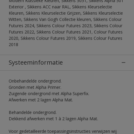
Modern Klassieke Kleuren, Sikkens 5051, Sikkens Alpha 501
Exterior , Sikkens ACC naar RAL, Sikkens Kleurselectie
Kleuren, Sikkens Kleurselectie Grijzen, Sikkens Kleurselectie
Witten, Sikkens Van Gogh Collectie kleuren, Sikkens Colour
Futures 2024, Sikkens Colour Futures 2023, Sikkens Colour
Futures 2022, Sikkens Colour Futures 2021, Colour Futures
2020, Sikkens Colour Futures 2019, Sikkens Colour Futures
2018
Systeeminformatie
Onbehandelde ondergrond.
Gronden met Alpha Primer.
Zuigende ondergrond met Alpha Superfix.
Afwerken met 2 lagen Alpha Mat.
Behandelde ondergrond.
Dekkend afwerken met 1 à 2 lagen Alpha Mat.
Voor gedetailleerde toepassingsinstructies verwijzen wij