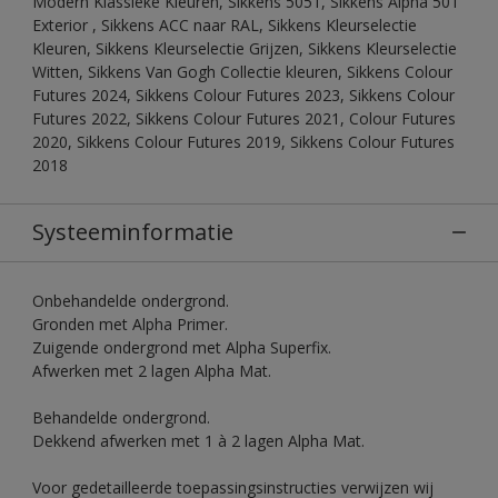
Modern Klassieke Kleuren, Sikkens 5051, Sikkens Alpha 501
Exterior , Sikkens ACC naar RAL, Sikkens Kleurselectie
Kleuren, Sikkens Kleurselectie Grijzen, Sikkens Kleurselectie
Witten, Sikkens Van Gogh Collectie kleuren, Sikkens Colour
Futures 2024, Sikkens Colour Futures 2023, Sikkens Colour
Futures 2022, Sikkens Colour Futures 2021, Colour Futures
2020, Sikkens Colour Futures 2019, Sikkens Colour Futures
2018
Systeeminformatie
Onbehandelde ondergrond.
Gronden met Alpha Primer.
Zuigende ondergrond met Alpha Superfix.
Afwerken met 2 lagen Alpha Mat.
Behandelde ondergrond.
Dekkend afwerken met 1 à 2 lagen Alpha Mat.
Voor gedetailleerde toepassingsinstructies verwijzen wij