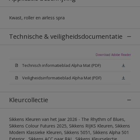
Kwast, roller en airless spra
Technische & veiligheidsdocumentatie
Download Adobe Reader
Technisch informatieblad Alpha Mat (PDF)
Veiligheidsinformatieblad Alpha Mat (PDF)
Kleurcollectie
Sikkens Kleuren van het Jaar 2026 - The Rhythm of Blues,
Sikkens Colour Futures 2025, Sikkens RIJKS Kleuren, Sikkens
Modern Klassieke Kleuren, Sikkens 5051, Sikkens Alpha 501
Exterior , Sikkens ACC naar RAL, Sikkens Kleurselectie