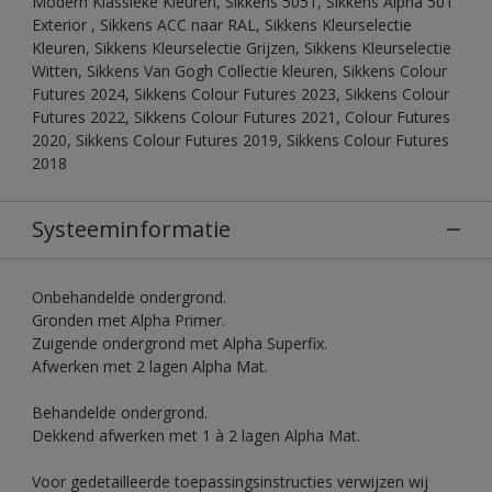
Modern Klassieke Kleuren, Sikkens 5051, Sikkens Alpha 501
Exterior , Sikkens ACC naar RAL, Sikkens Kleurselectie
Kleuren, Sikkens Kleurselectie Grijzen, Sikkens Kleurselectie
Witten, Sikkens Van Gogh Collectie kleuren, Sikkens Colour
Futures 2024, Sikkens Colour Futures 2023, Sikkens Colour
Futures 2022, Sikkens Colour Futures 2021, Colour Futures
2020, Sikkens Colour Futures 2019, Sikkens Colour Futures
2018
Systeeminformatie
Onbehandelde ondergrond.
Gronden met Alpha Primer.
Zuigende ondergrond met Alpha Superfix.
Afwerken met 2 lagen Alpha Mat.
Behandelde ondergrond.
Dekkend afwerken met 1 à 2 lagen Alpha Mat.
Voor gedetailleerde toepassingsinstructies verwijzen wij