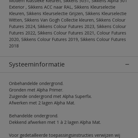
Modern Klassieke Kleuren, Sikkens 5051, Sikkens Alpha 501
Exterior , Sikkens ACC naar RAL, Sikkens Kleurselectie
Kleuren, Sikkens Kleurselectie Grijzen, Sikkens Kleurselectie
Witten, Sikkens Van Gogh Collectie kleuren, Sikkens Colour
Futures 2024, Sikkens Colour Futures 2023, Sikkens Colour
Futures 2022, Sikkens Colour Futures 2021, Colour Futures
2020, Sikkens Colour Futures 2019, Sikkens Colour Futures
2018
Systeeminformatie
Onbehandelde ondergrond.
Gronden met Alpha Primer.
Zuigende ondergrond met Alpha Superfix.
Afwerken met 2 lagen Alpha Mat.
Behandelde ondergrond.
Dekkend afwerken met 1 à 2 lagen Alpha Mat.
Voor gedetailleerde toepassingsinstructies verwijzen wij