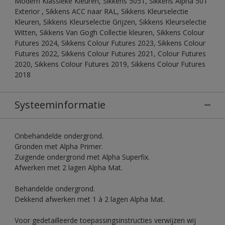
Modern Klassieke Kleuren, Sikkens 5051, Sikkens Alpha 501
Exterior , Sikkens ACC naar RAL, Sikkens Kleurselectie
Kleuren, Sikkens Kleurselectie Grijzen, Sikkens Kleurselectie
Witten, Sikkens Van Gogh Collectie kleuren, Sikkens Colour
Futures 2024, Sikkens Colour Futures 2023, Sikkens Colour
Futures 2022, Sikkens Colour Futures 2021, Colour Futures
2020, Sikkens Colour Futures 2019, Sikkens Colour Futures
2018
Systeeminformatie
Onbehandelde ondergrond.
Gronden met Alpha Primer.
Zuigende ondergrond met Alpha Superfix.
Afwerken met 2 lagen Alpha Mat.
Behandelde ondergrond.
Dekkend afwerken met 1 à 2 lagen Alpha Mat.
Voor gedetailleerde toepassingsinstructies verwijzen wij