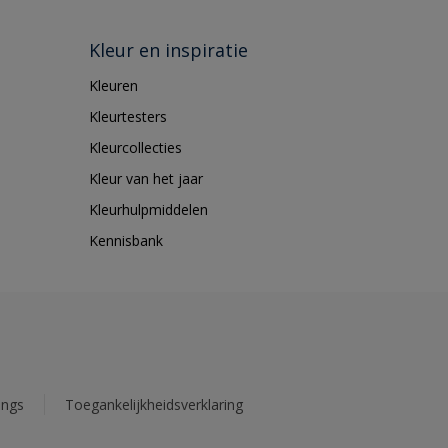
Kleur en inspiratie
Kleuren
Kleurtesters
Kleurcollecties
Kleur van het jaar
Kleurhulpmiddelen
Kennisbank
ings
Toegankelijkheidsverklaring