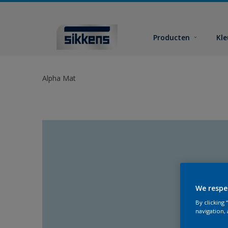
Producten
Kl
Alpha Mat
We respe
By clicking
navigation, 