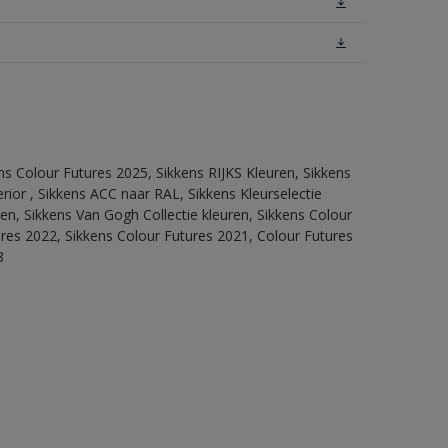
ns Colour Futures 2025, Sikkens RIJKS Kleuren, Sikkens
rior , Sikkens ACC naar RAL, Sikkens Kleurselectie
tten, Sikkens Van Gogh Collectie kleuren, Sikkens Colour
ures 2022, Sikkens Colour Futures 2021, Colour Futures
8