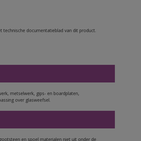
et technische documentatieblad van dit product.
erk, metselwerk, gips- en boardplaten,
assing over glasweefsel.
gootsteen en spoel materialen niet uit onder de