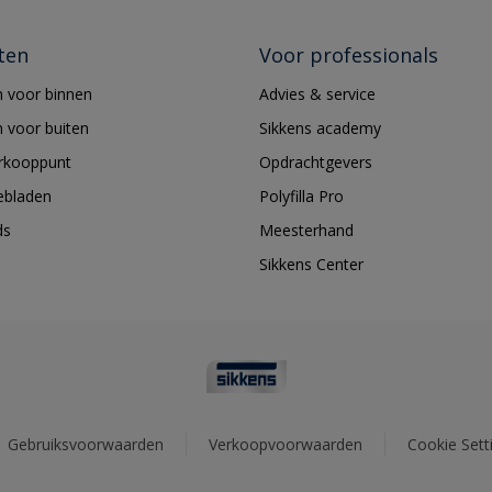
ten
Voor professionals
 voor binnen
Advies & service
 voor buiten
Sikkens academy
erkooppunt
Opdrachtgevers
ebladen
Polyfilla Pro
ds
Meesterhand
Sikkens Center
Gebruiksvoorwaarden
Verkoopvoorwaarden
Cookie Sett