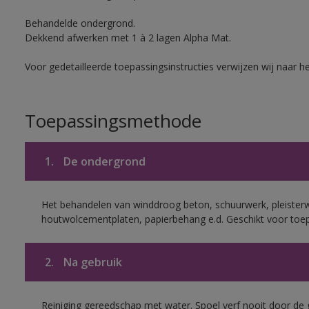
Behandelde ondergrond.
Dekkend afwerken met 1 à 2 lagen Alpha Mat.
Voor gedetailleerde toepassingsinstructies verwijzen wij naar h
Toepassingsmethode
1.
De ondergrond
Het behandelen van winddroog beton, schuurwerk, pleisterw
houtwolcementplaten, papierbehang e.d. Geschikt voor toep
2.
Na gebruik
Reiniging gereedschap met water. Spoel verf nooit door de 