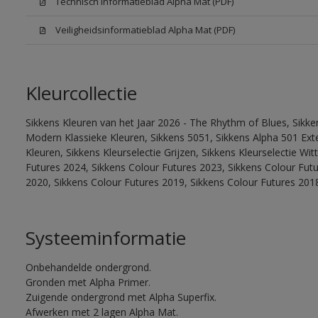
Technisch informatieblad Alpha Mat (PDF)
Veiligheidsinformatieblad Alpha Mat (PDF)
Kleurcollectie
Sikkens Kleuren van het Jaar 2026 - The Rhythm of Blues, Sikke
Modern Klassieke Kleuren, Sikkens 5051, Sikkens Alpha 501 Exte
Kleuren, Sikkens Kleurselectie Grijzen, Sikkens Kleurselectie Wi
Futures 2024, Sikkens Colour Futures 2023, Sikkens Colour Fut
2020, Sikkens Colour Futures 2019, Sikkens Colour Futures 201
Systeeminformatie
Onbehandelde ondergrond.
Gronden met Alpha Primer.
Zuigende ondergrond met Alpha Superfix.
Afwerken met 2 lagen Alpha Mat.