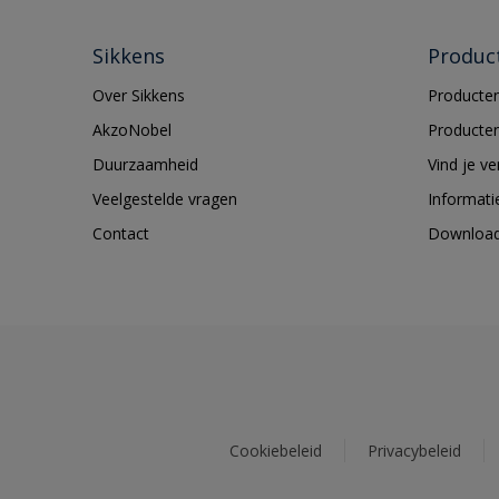
Sikkens
Produc
Over Sikkens
Producten
AkzoNobel
Producten
Duurzaamheid
Vind je v
Veelgestelde vragen
Informati
Contact
Downloa
Cookiebeleid
Privacybeleid